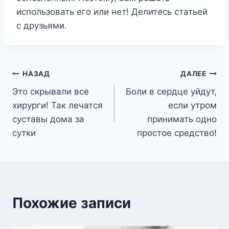
использовать его или нет! Делитесь статьей
с друзьями.
Навигация
НАЗАД
ДАЛЕЕ
Это скрывали все
Боли в сердце уйдут,
по
хирурги! Так лечатся
если утром
записям
суставы дома за
принимать одно
сутки
простое средство!
Похожие записи