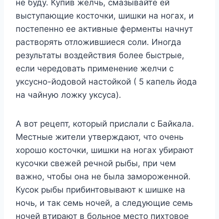
не буду. Купив желчь, смазывайте ей
выступающие косточки, шишки на ногах, и
постепенно ее активные ферменты начнут
растворять отложившиеся соли. Иногда
результаты воздействия более быстрые,
если чередовать применение желчи с
уксусно-йодовой настойкой ( 5 капель йода
на чайную ложку уксуса).
А вот рецепт, который прислали с Байкала.
Местные жители утверждают, что очень
хорошо косточки, шишки на ногах убирают
кусочки свежей речной рыбы, при чем
важно, чтобы она не была замороженной.
Кусок рыбы прибинтовывают к шишке на
ночь, и так семь ночей, а следующие семь
ночей втирают в больное место пихтовое