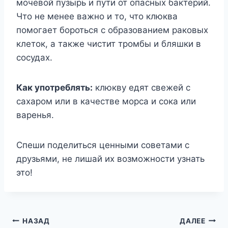
мочевой пузырь и пути от опасных бактерий.
Что не менее важно и то, что клюква
помогает бороться с образованием раковых
клеток, а также чистит тромбы и бляшки в
сосудах.
Как употреблять:
клюкву едят свежей с
сахаром или в качестве морса и сока или
варенья.
Спеши поделиться ценными советами с
друзьями, не лишай их возможности узнать
это!
Навигация
НАЗАД
ДАЛЕЕ