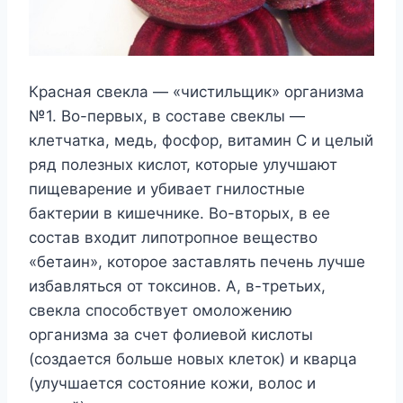
Красная свекла — «чистильщик» организма
№1. Во-первых, в составе свеклы —
клетчатка, медь, фосфор, витамин С и целый
ряд полезных кислот, которые улучшают
пищеварение и убивает гнилостные
бактерии в кишечнике. Во-вторых, в ее
состав входит липотропное вещество
«бетаин», которое заставлять печень лучше
избавляться от токсинов. А, в-третьих,
свекла способствует омоложению
организма за счет фолиевой кислоты
(создается больше новых клеток) и кварца
(улучшается состояние кожи, волос и