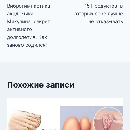
Виброгимнастика
15 Продуктов, в
по
академика
которых себе лучше
записям
Микулина: секрет
не отказывать
активного
долголетия. Как
заново родился!
Похожие записи