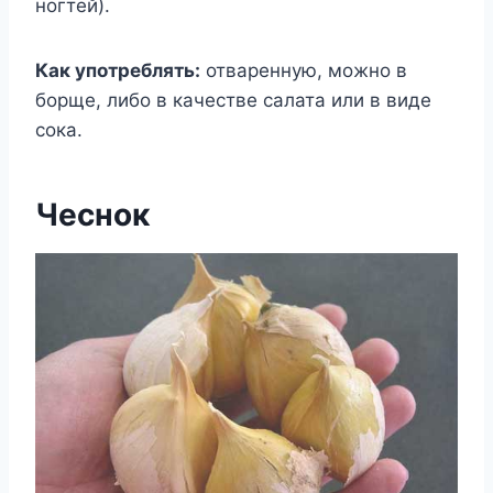
ногтей).
Как употреблять:
отваренную, можно в
борще, либо в качестве салата или в виде
сока.
Чеснок