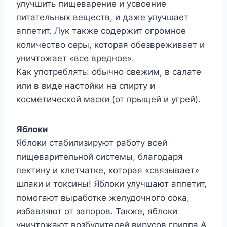
улучшить пищеварение и усвоение
питательных веществ, и даже улучшает
аппетит. Лук также содержит огромное
количество серы, которая обезвреживает и
уничтожает «все вредное».
Как употреблять: обычно свежим, в салате
или в виде настойки на спирту и
косметической маски (от прыщей и угрей).
Яблоки
Яблоки стабилизируют работу всей
пищеварительной системы, благодаря
пектину и клетчатке, которая «связывает»
шлаки и токсины! Яблоки улучшают аппетит,
помогают выработке желудочного сока,
избавляют от запоров. Также, яблоки
уничтожают возбудителей вирусов гриппа А,