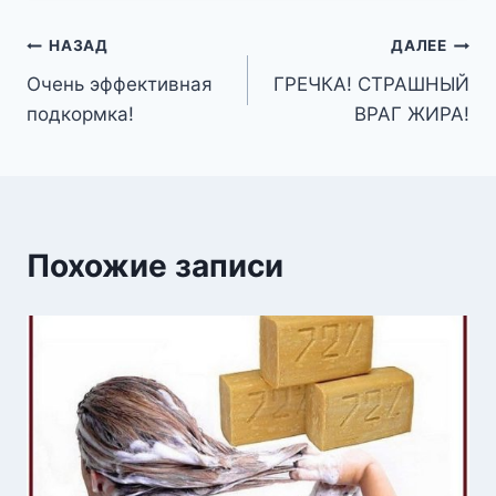
Навигация
НАЗАД
ДАЛЕЕ
Очень эффективная
ГРЕЧКА! СТРАШНЫЙ
по
подкормка!
ВРАГ ЖИРА!
записям
Похожие записи