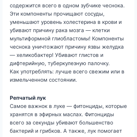
содержится всего в одном зубчике чеснока.
Эти компоненты прочищают сосуды,
уменьшают уровень холестерина в крови и
убивают причину рака мозга — клетки
мультиформной глиобластомы! Компоненты
чеснока уничтожают причину язвы желудка
— хеликобактер! Убивают глистов и
дифтерийную, туберкулезную палочку.
Как употреблять: лучше всего свежим или в
измельченном состоянии.
Репчатый лук
Самое важнок в луке — фитонциды, которые
хранятся в эфирных маслах. Фитонциды
всего за секунды убивают большенство
бактерий и грибков. А также, лук помогает