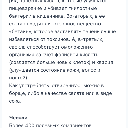
ряд полезных кислот, которые улучшают
пищеварение и убивает гнилостные
бактерии в кишечнике. Во-вторых, в ее
состав входит липотропное вещество
«бетаин», которое заставлять печень лучше
избавляться от токсинов. А, в-третьих,
свекла способствует омоложению
организма за счет фолиевой кислоты
(создается больше новых клеток) и кварца
(улучшается состояние кожи, волос и
ногтей).
Как употреблять: отваренную, можно в
борще, либо в качестве салата или в виде
сока.
Чеснок
Более 400 полезных компонентов