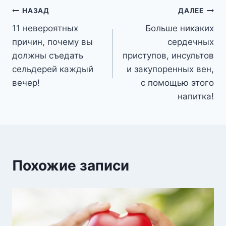
Навигация
НАЗАД
ДАЛЕЕ
11 невероятных
Больше никаких
по
причин, почему вы
сердечных
записям
должны съедать
приступов, инсультов
сельдерей каждый
и закупоренных вен,
вечер!
с помощью этого
напитка!
Похожие записи