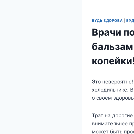
БУДЬ ЗДОРОВА
|
БУД
Врачи п
бальзам
копейки
Это невероятно!
холодильнике. В
о своем здоровь
Трат на дорогие
внимательнее пр
может быть прос