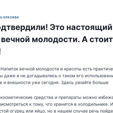
Ь КРАСИВА
одтвердили! Это настоящий
 вечной молодости. А стоит
!
 Напиток вечной молодости и красоты есть практич
ы даже и не догадывались о таком его использовани
е и внешности уже сегодня. Здесь узнайте больше
 косметические средства и препараты можно избежа
исмотреться к тому, что хранится в холодильнике. 
той огурец или яйцо, но в нашем случае речь пойд