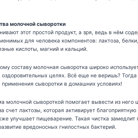
тва молочной сыворотки
ивают этот простой продукт, а зря, ведь в нём сод
енимых для человека компонентов: лактоза, белки,
лезные кислоты, магний и кальций.
ому составу молочная сыворотка широко используе
 оздоровительных целях. Всё еще не веришь? Тогда
в применения сыворотки в домашних условиях!
а молочной сывороткой помогает вывести из него ш
за счет лактозы, которая активирует благоприятну
кже улучшает пищеварение. Такая чистка замедлит 
развитие вредоносных гнилостных бактерий.