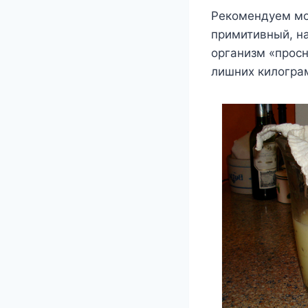
Рекомендуем мо
примитивный, на
организм «просн
лишних килогра