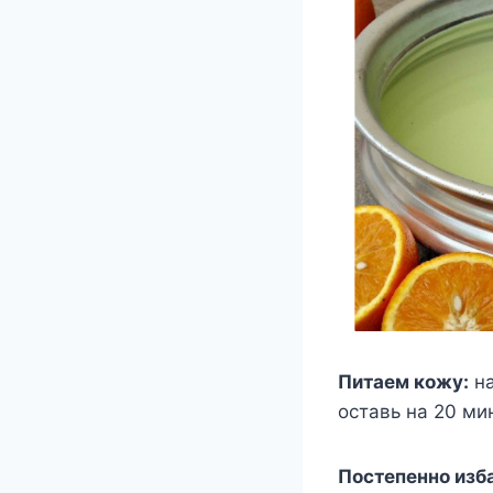
Питаем кожу:
на
оставь на 20 ми
Постепенно изб