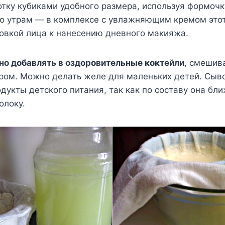
тку кубиками удобного размера, используя формочку
по утрам — в комплексе с увлажняющим кремом этот
овкой лица к нанесению дневного макияжа.
о добавлять в оздоровительные коктейли
, смешив
ром. Можно делать желе для маленьких детей. Сыв
дукты детского питания, так как по составу она бли
олоку.