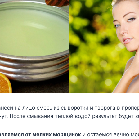
неси на лицо смесь из сыворотки и творога в пропорц
нут. После смывания теплой водой результат будет з
авляемся от мелких морщинок
и остаемся вечно мо