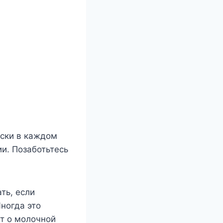
ески в каждом
и. Позаботьтесь
ть, если
Иногда это
ет о молочной