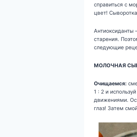
справиться с мо
цвет! Сыворотка
Антиоксиданты 
старения. Поэто
следующие реце
МОЛОЧНАЯ СЫВ
Очищаемся:
сме
1 : 2 и использ
движениями. Ост
глаз! Затем смо