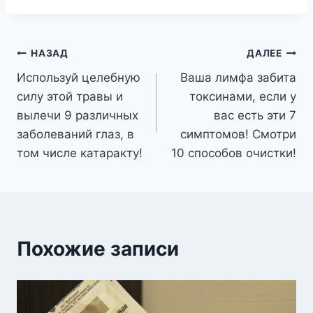
Навигация
НАЗАД
ДАЛЕЕ
Используй целебную
Ваша лимфа забита
по
силу этой травы и
токсинами, если у
записям
вылечи 9 различных
вас есть эти 7
заболеваний глаз, в
симптомов! Смотри
том числе катаракту!
10 способов очистки!
Похожие записи