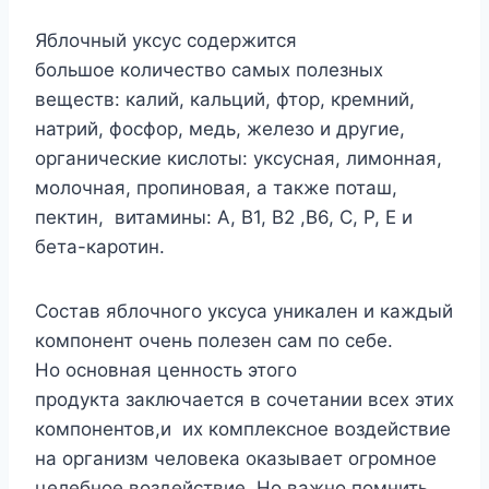
Яблочный уксус содержится
большое количество самых полезных
веществ: калий, кальций, фтор, кремний,
натрий, фосфор, медь, железо и другие,
органические кислоты: уксусная, лимонная,
молочная, пропиновая, а также поташ,
пектин, витамины: А, В1, В2 ,В6, С, Р, Е и
бета-каротин.
Состав яблочного уксуса уникален и каждый
компонент очень полезен сам по себе.
Но основная ценность этого
продукта заключается в сочетании всех этих
компонентов,и их комплексное воздействие
на организм человека оказывает огромное
целебное воздействие. Но важно помнить