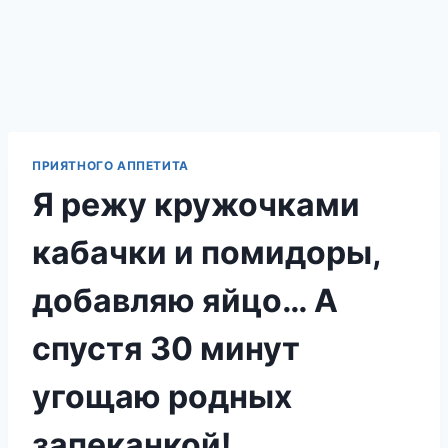
ПРИЯТНОГО АППЕТИТА
Я режу кружочками
кабачки и помидоры,
добавляю яйцо… А
спустя 30 минут
угощаю родных
запеканкой!