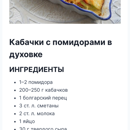
Кабачки с помидорами в
духовке
ИНГРЕДИЕНТЫ
1–2 помидора
200–250 г кабачков
1 болгарский перец
3 ст. л. сметаны
2 ст. л. молока
1 яйцо
30 г твердого сыра