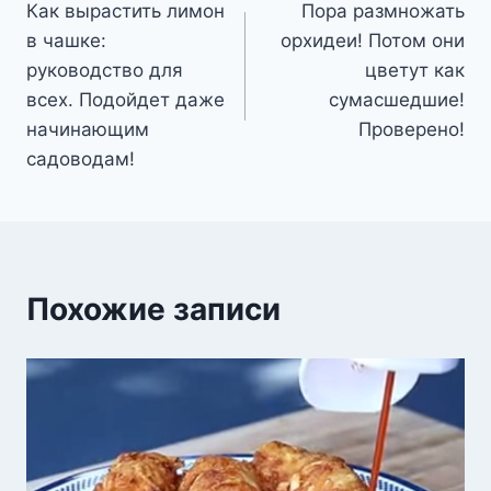
Как вырастить лимон
Пора размножать
по
в чашке:
орхидеи! Потом они
записям
руководство для
цветут как
всех. Подойдет даже
сумасшедшие!
начинающим
Проверено!
садоводам!
Похожие записи