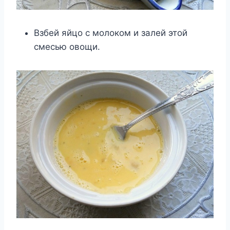
Взбей яйцо с молоком и залей этой
смесью овощи.