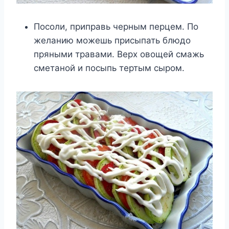
Посоли, приправь черным перцем. По
желанию можешь присыпать блюдо
пряными травами. Верх овощей смажь
сметаной и посыпь тертым сыром.