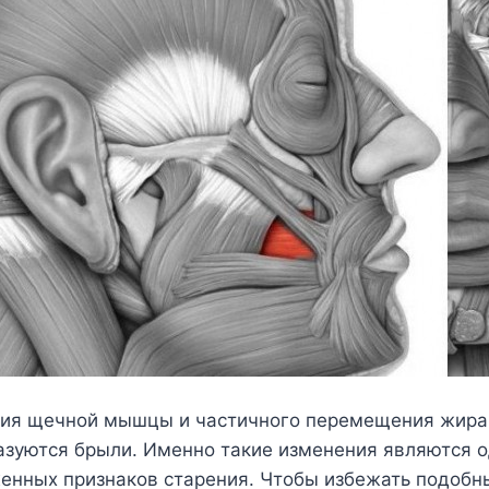
ния щечной мышцы и частичного перемещения жира 
азуются брыли. Именно такие изменения являются о
енных признаков старения. Чтобы избежать подоб