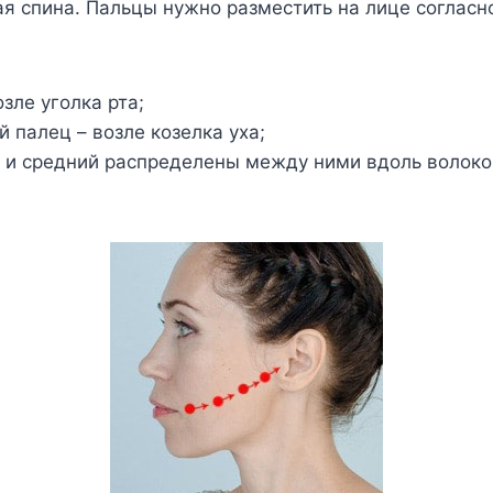
я спина. Пальцы нужно разместить на лице согласн
зле уголка рта;
й палец – возле козелка уха;
 и средний распределены между ними вдоль волок