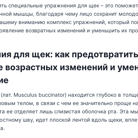
ть специальные упражнения для щек – это поможет
чной мышцы, благодаря чему лицо сохранит молодо
ашему вниманию комплекс упражнений, который п
оявление возвратных изменений и уменьшить их пр
ия для щек: как предотвратит
е возрастных изменений и уме
ие
ат. Musculus buccinator) находится глубоко в толщ
овым телом, в связи с чем ее значительно проще н
рта ее отделяет лишь слизистая оболочка рта. Эта м
стному шву, идет плоской лентой вдоль щеки, впле
а.