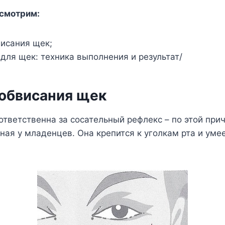
ссмотрим:
исания щек;
для щек: техника выполнения и результат/
обвисания щек
ветственна за сосательный рефлекс – по этой при
ная у младенцев. Она крепится к уголкам рта и умее