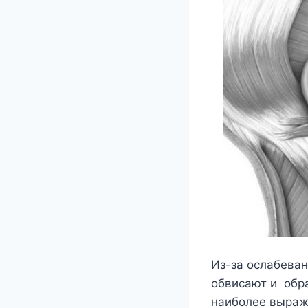
Из-за ослабева
обвисают и обр
наиболее выраж