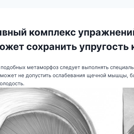
вный комплекс упражнени
ожет сохранить упругость
 подобных метаморфоз следует выполнять специал
поможет не допустить ослабевания щечной мышцы, б
олодость.