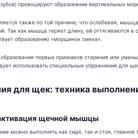
 зубов) провоцируют образование вертикальных мор
ляется также по той причине, что ослабевая, мышц
й. Так как мышца теряет длину, ей оттягиваются в 
ствует образованию «морщинок смеха».
 образования первых признаков старения или умень
дует использовать специальные упражнения для ще
ия для щек: техника выполнен
т
 активация щечной мышцы
ние можно выполнять как сидя, так и стоя, главное 