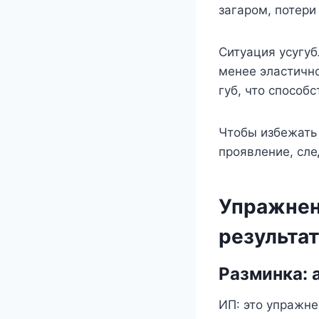
загаром, потери
Ситуация усугуб
менее эластично
губ, что способ
Чтобы избежать
проявление, сле
Упражнен
результа
Разминка:
ИП: это упражне