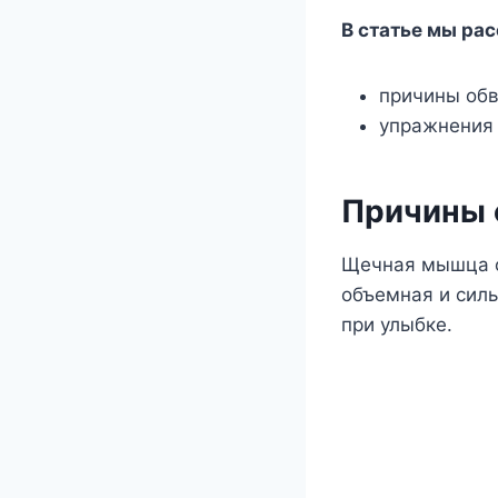
В статье мы ра
причины обв
упражнения 
Причины 
Щечная мышца от
объемная и силь
при улыбке.