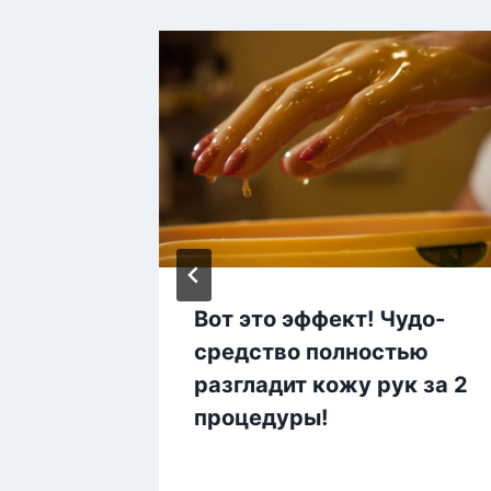
«Чудо
Вот это эффект! Чудо-
енивых
средство полностью
разгладит кожу рук за 2
процедуры!