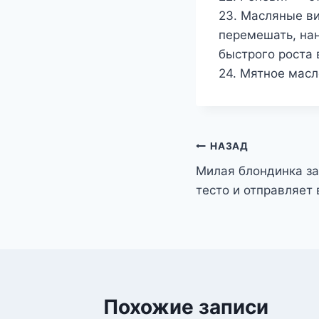
23. Масляные ви
перемешать, нан
быстрого роста 
24. Мятное масл
Навигация
НАЗАД
Милая блондинка за
по
тесто и отправляет 
записям
Похожие записи