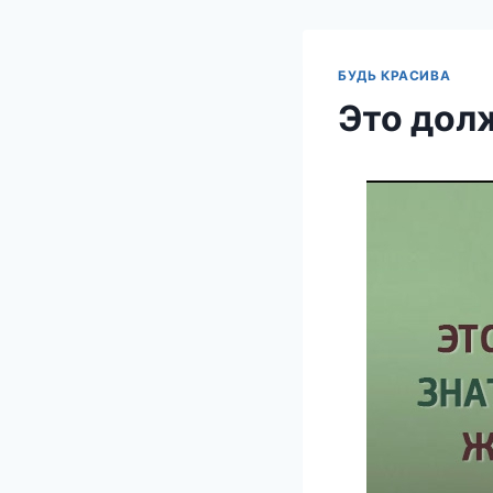
БУДЬ КРАСИВА
Это дол