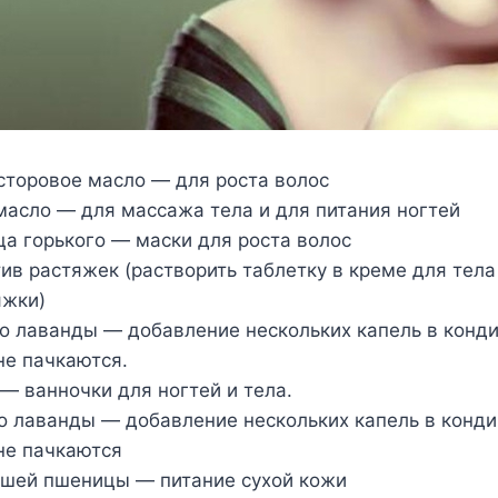
асторовое масло — для роста волос
масло — для массажа тела и для питания ногтей
ца горького — маски для роста волос
ив растяжек (растворить таблетку в креме для тела
яжки)
ло лаванды — добавление нескольких капель в конд
не пачкаются.
 — ванночки для ногтей и тела.
ло лаванды — добавление нескольких капель в конд
не пачкаются
ышей пшеницы — питание сухой кожи