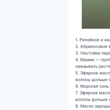
1. Репейное и к
2. Абрикосовое 
3. Настойка пер
4. Мумие — прот
смазывать раст
5. Эфирное мас
волосы дольше 
6. Морская соль
7. Эфирное мас
волосы дольше 
8. Масло зарод