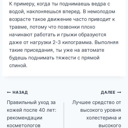
К примеру, когда ты поднимаешь ведра с
водой, наклоняешься вперед. В немолодом
возрасте такое движение часто приводит к
травме, потому что позвонки плохо
начинают работать и грыжи образуются
даже от нагрузки 2-3 килограмма. Выполняя
такие приседания, ты уже на автомате
будешь поднимать тяжести с прямой
спиной.
Навигация
НАЗАД
ДАЛЕЕ
Правильный уход за
Лучшее средство от
по
кожей после 40 лет:
высокого уровня
записям
рекомендации
холестерина и
косметологов
высокого