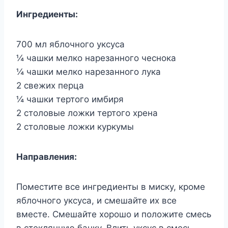
Ингредиенты:
700 мл яблочного уксуса
¼ чашки мелко нарезанного чеснока
¼ чашки мелко нарезанного лука
2 свежих перца
¼ чашки тертого имбиря
2 столовые ложки тертого хрена
2 столовые ложки куркумы
Направления:
Поместите все ингредиенты в миску, кроме
яблочного уксуса, и смешайте их все
вместе. Смешайте хорошо и положите смесь
в стеклянную банку. Влить уксус в смесь.