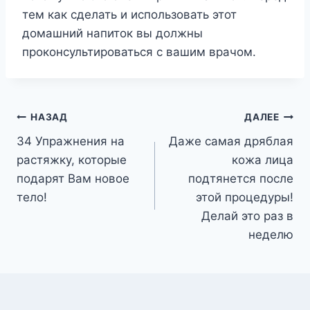
тем как сделать и использовать этот
домашний напиток вы должны
проконсультироваться с вашим врачом.
Навигация
НАЗАД
ДАЛЕЕ
34 Упражнения на
Даже самая дряблая
по
растяжку, которые
кожа лица
записям
подарят Вам новое
подтянется после
тело!
этой процедуры!
Делай это раз в
неделю