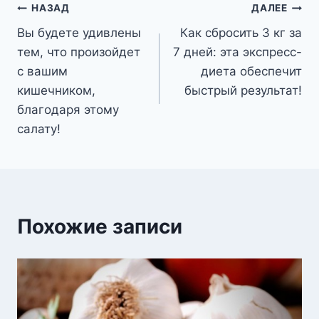
Навигация
НАЗАД
ДАЛЕЕ
Вы будете удивлены
Как сбросить 3 кг за
по
тем, что произойдет
7 дней: эта экспресс-
записям
с вашим
диета обеспечит
кишечником,
быстрый результат!
благодаря этому
салату!
Похожие записи