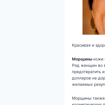
Красивая и здор
Морщины
кожи 
Ряд женщин во 
предотвратить и
долларов на до
желаемых резул
Морщины также м
косметических п