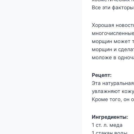
Все эти факторы
Хорошая новость
многочисленные
морщин может т
морщин и сделат
моложе в одноч
Рецепт:
Эта натуральная
увлажняют кожу
Кроме того, он 
Ингредиенты:
1 ст. л. меда
1 стакан воды