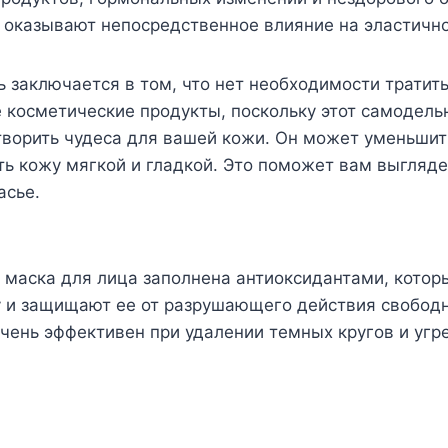
 оказывают непосредственное влияние на эластично
 заключается в том, что нет необходимости тратить
 косметические продукты, поскольку этот самодель
ворить чудеса для вашей кожи. Он может уменьшит
ь кожу мягкой и гладкой. Это поможет вам выглядет
асье.
 маска для лица заполнена антиоксидантами, котор
 и защищают ее от разрушающего действия свободн
очень эффективен при удалении темных кругов и угре