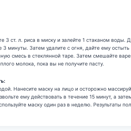
е 3 ст. л. риса в миску и залейте 1 стаканом воды. 
е 3 минуты. Затем удалите с огня, дайте ему остыть
ную смесь в стеклянной таре. Затем смешайте варены
теплого молока, пока вы не получите пасту.
ь:
дой. Нанесите маску на лицо и осторожно массиру
вольте ему действовать в течение 15 минут, а зате
спользуйте маску один раз в неделю. Результаты по