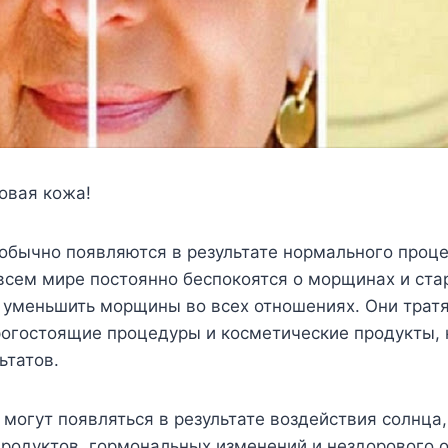
овая кожа!
обычно появляются в результате нормального проце
всем мире постоянно беспокоятся о морщинах и ста
 уменьшить морщины во всех отношениях. Они трат
рогостоящие процедуры и косметические продукты, 
ьтатов.
огут появляться в результате воздействия солнца,
родуктов, гормональных изменений и нездорового о