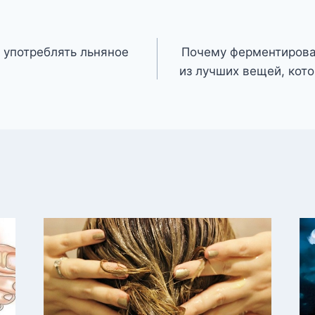
 употреблять льняное
Почему ферментирова
из лучших вещей, кот