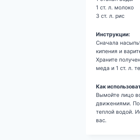
1 ст. л. молоко
3 ст. л. рис
Инструкции:
Сначала насыпьт
кипения и варит
Храните получен
меда и 1 ст. л. 
Как использоват
Вымойте лицо во
движениями. Поз
теплой водой. И
вас.