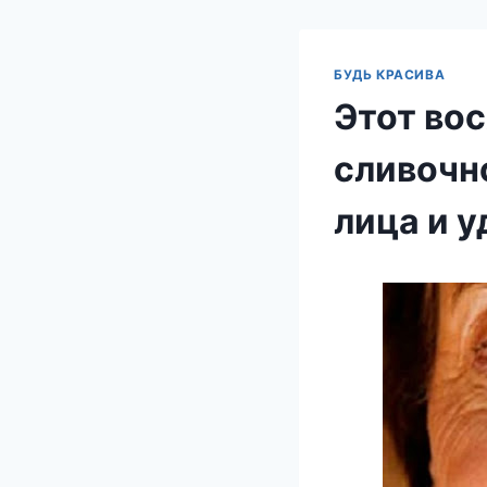
БУДЬ КРАСИВА
Этот во
сливочн
лица и 