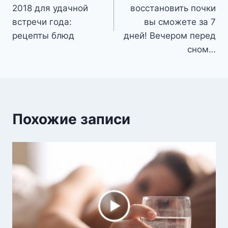
записям
2018 для удачной
восстановить почки
встречи года:
вы сможете за 7
рецепты блюд
дней! Вечером перед
сном…
Похожие записи