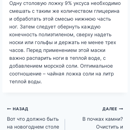
Одну столовую ложку 9% уксуса необходимо
смешать с таким же количеством глицерина
и обработать этой смесью нижнюю часть
ног. Затем следует обернуть каждую
конечность полиэтиленом, сверху надеть
носки или гольфы и держать не менее трех
часов. Перед применением этой маски
важно распарить ноги в теплой воде, с
добавлением морской соли. Оптимальное
соотношение – чайная ложка соли на литр
теплой воды.
Навигация
НАЗАД
ДАЛЕЕ
Вот что должно быть
В почках камни?
по
на новогоднем столе
Очистить и