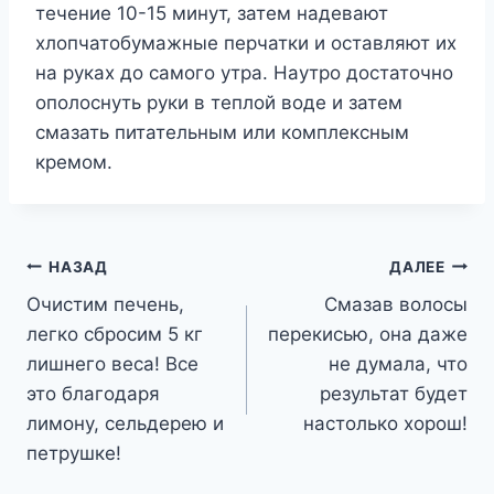
течение 10-15 минут, затем надевают
хлопчатобумажные перчатки и оставляют их
на руках до самого утра. Наутро достаточно
ополоснуть руки в теплой воде и затем
смазать питательным или комплексным
кремом.
Навигация
НАЗАД
ДАЛЕЕ
Очистим печень,
Смазав волосы
по
легко сбросим 5 кг
перекисью, она даже
записям
лишнего веса! Все
не думала, что
это благодаря
результат будет
лимону, сельдерею и
настолько хорош!
петрушке!