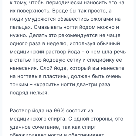
к тому, чтобы периодически наносить его на
их поверхность. Вроде бы так просто, а
люди умудряются обзавестись ожогами на
пальцах. Смазывать ногти йодом можно и
нужно. Делать это рекомендуется не чаще
одного раза в неделю, используя обычный
медицинский раствор йода – о нем шла речь
в статье про йодовую сетку и специфику ее
нанесения. Слой йода, который вы нанесете
на ногтевые пластины, должен быть очень
тонким – «красить» ногти два-три раза
подряд нельзя.
Раствор йода на 96% состоит из
медицинского спирта. С одной стороны, это
удачное сочетание, так как спирт
обезжиривает ногти и обеспечивает