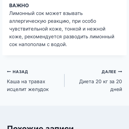
ВАЖНО
Лимонный сок может взывать
аллергическую реакцию, при особо
чувствительной коже, тонкой и нежной
коже, рекомендуется разводить лимонный
сок напополам с водой.
Навигация
НАЗАД
ДАЛЕЕ
Каша на травах
Диета 20 кг за 20
по
исцелит желудок
дней
записям
Похожие записи