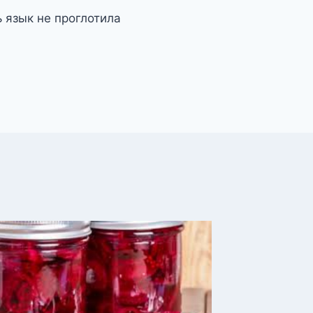
 язык не проглотила