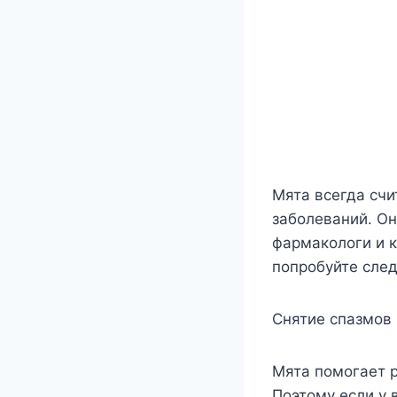
Мята всегда сч
заболеваний. Он
фармакологи и к
попробуйте сле
Снятие спазмов
Мята помогает 
Поэтому если у 