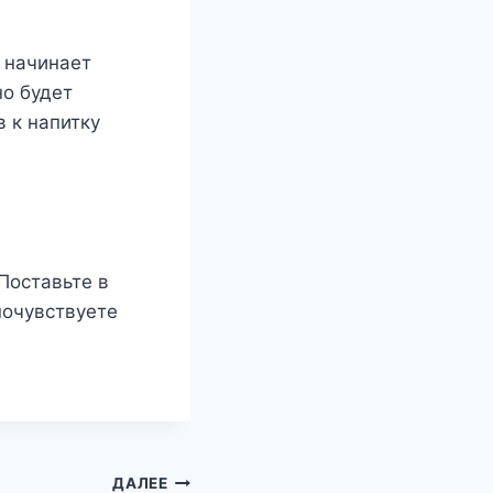
а начинает
но будет
 к напитку
Поставьте в
почувствуете
ДАЛЕЕ