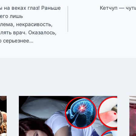
 на веках глаз! Раньше
Кетчуп — чуть
сего лишь
лема, некрасивость,
лять врач. Оказалось,
до серьезнее…