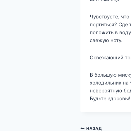
Чувствуете, что
портиться? Сдел
положить в воду
свежую ноту.
Освежающий тон
В большую миску
холодильник на 
невероятную бо
Будьте здоровы!
Навигация
НАЗАД