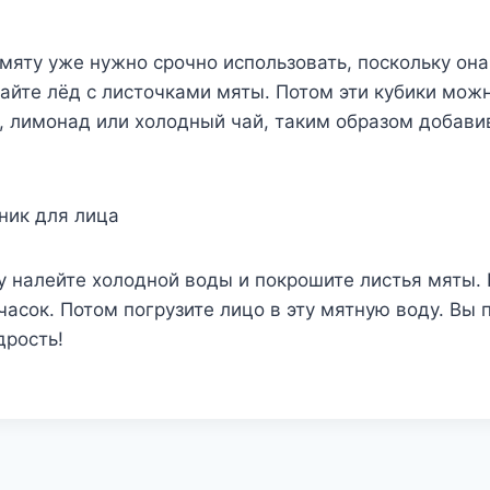
 мяту уже нужно срочно использовать, поскольку он
айте лёд с листочками мяты. Потом эти кубики мож
, лимонад или холодный чай, таким образом добавив
ик для лица
 налейте холодной воды и покрошите листья мяты. 
часок. Потом погрузите лицо в эту мятную воду. Вы 
дрость!