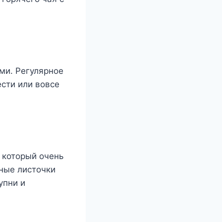
ми. Регулярное
сти или вовсе
 который очень
ные листочки
упни и