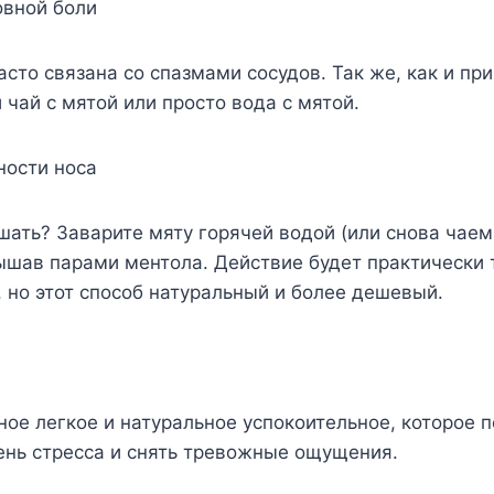
овной боли
асто связана со спазмами сосудов. Так же, как и при
чай с мятой или просто вода с мятой.
ности носа
ть? Заварите мяту горячей водой (или снова чаем
шав парами ментола. Действие будет практически т
, но этот способ натуральный и более дешевый.
ое легкое и натуральное успокоительное, которое 
ень стресса и снять тревожные ощущения.