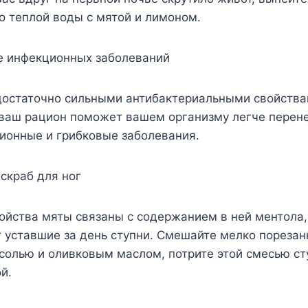
о теплой воды с мятой и лимоном.
 инфекционных заболеваний
достаточно сильными антибактериальными свойства
 ваш рацион поможет вашем организму легче перене
ионные и грибковые заболевания.
скраб для ног
йства мяты связаны с содержанием в ней ментола,
 уставшие за день ступни. Смешайте мелко порезан
солью и оливковым маслом, потрите этой смесью ст
й.