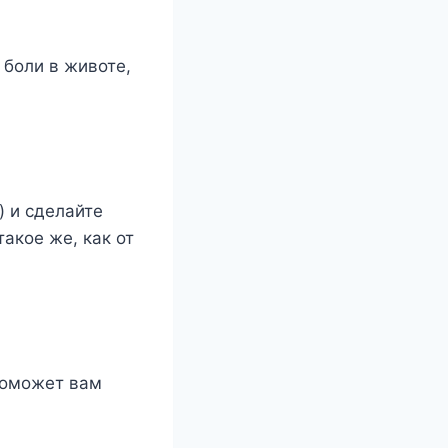
 боли в животе,
) и сделайте
акое же, как от
поможет вам