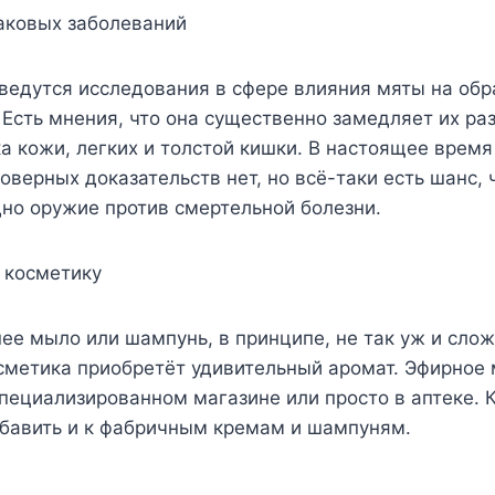
аковых заболеваний
ведутся исследования в сфере влияния мяты на об
 Есть мнения, что она существенно замедляет их ра
ка кожи, легких и толстой кишки. В настоящее время
оверных доказательств нет, но всё-таки есть шанс, ч
но оружие против смертельной болезни.
 косметику
е мыло или шампунь, в принципе, не так уж и слож
сметика приобретёт удивительный аромат. Эфирное
пециализированном магазине или просто в аптеке. К
бавить и к фабричным кремам и шампуням.