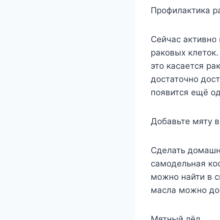
Профилактика р
Сейчас активно 
раковых клеток.
это касается ра
достаточно дост
появится ещё од
Добавьте мяту в
Сделать домашне
самодельная ко
можно найти в с
масла можно до
Мятный лёд