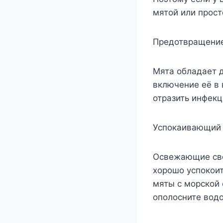
мятой или прост
Предотвращение
Мята обладает 
включение её в
отразить инфекц
Успокаивающий 
Освежающие сво
хорошо успокоит
мяты с морской 
ополосните водо