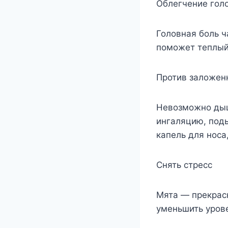
Облегчение гол
Головная боль ч
поможет теплый 
Против заложен
Невозможно дыша
ингаляцию, поды
капель для носа
Снять стресс
Мята — прекрасн
уменьшить уров