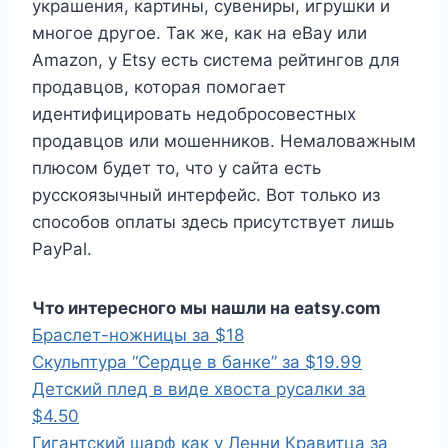
украшения, картины, сувениры, игрушки и
многое другое. Так же, как на eBay или
Amazon, у Etsy есть система рейтингов для
продавцов, которая помогает
идентифицировать недобросовестных
продавцов или мошенников. Немаловажным
плюсом будет то, что у сайта есть
русскоязычный интерфейс. Вот только из
способов оплаты здесь присутствует лишь
PayPal.
Что интересного мы нашли на eatsy.com
Браслет-ножницы за $18
Скульптура “Сердце в банке” за $19.99
Детский плед в виде хвоста русалки за
$4.50
Гигантский шарф как у Ленни Кравитца за