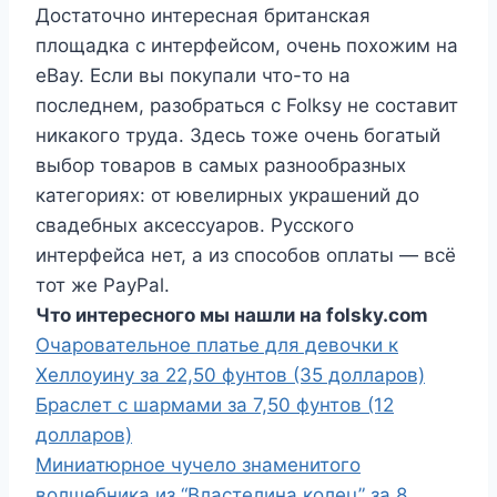
Достаточно интересная британская
площадка с интерфейсом, очень похожим на
eBay. Если вы покупали что-то на
последнем, разобраться с Folksy не составит
никакого труда. Здесь тоже очень богатый
выбор товаров в самых разнообразных
категориях: от ювелирных украшений до
свадебных аксессуаров. Русского
интерфейса нет, а из способов оплаты — всё
тот же PayPal.
Что интересного мы нашли на folsky.com
Очаровательное платье для девочки к
Хеллоуину за 22,50 фунтов (35 долларов)
Браслет с шармами за 7,50 фунтов (12
долларов)
Миниатюрное чучело знаменитого
волшебника из “Властелина колец” за 8