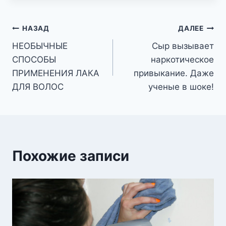
Навигация
НАЗАД
ДАЛЕЕ
НЕОБЫЧНЫЕ
Сыр вызывает
по
СПОСОБЫ
наркотическое
записям
ПРИМЕНЕНИЯ ЛАКА
привыкание. Даже
ДЛЯ ВОЛОС
ученые в шоке!
Похожие записи