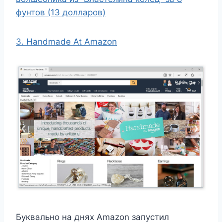
фунтов (13 долларов)
3. Handmade At Amazon
Буквально на днях Amazon запустил