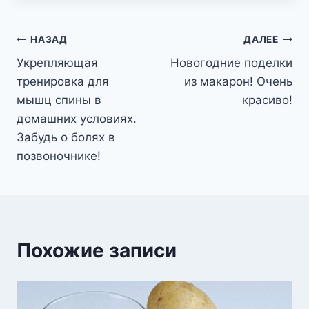
Навигация
НАЗАД
ДАЛЕЕ
Укрепляющая
Новогодние поделки
по
тренировка для
из макарон! Очень
записям
мышц спины в
красиво!
домашних условиях.
Забудь о болях в
позвоночнике!
Похожие записи