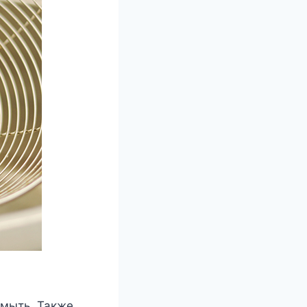
омыть. Также