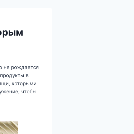
торым
то не рождается
 продукты в
пищи, которыми
ружение, чтобы