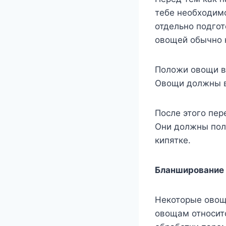
тебе необходимо
отдельно подго
овощей обычно 
Положи овощи в 
Овощи должны в
После этого пе
Они должны поле
кипятке.
Бланширование
Некоторые овощ
овощам относитс