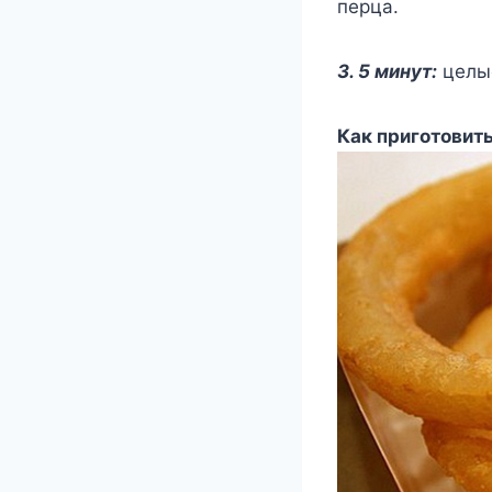
перца.
3. 5 минут:
целы
Как приготовит