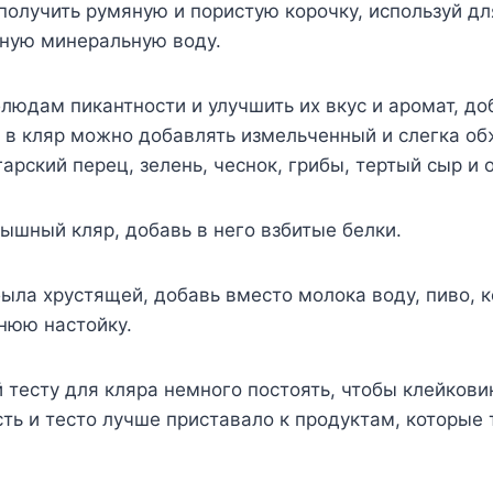
получить румяную и пористую корочку, используй д
нную минеральную воду.
людам пикантности и улучшить их вкус и аромат, до
 в кляр можно добавлять измельченный и слегка об
арский перец, зелень, чеснок, грибы, тертый сыр и 
ышный кляр, добавь в него взбитые белки.
ыла хрустящей, добавь вместо молока воду, пиво, к
нюю настойку.
 тесту для кляра немного постоять, чтобы клейкови
ть и тесто лучше приставало к продуктам, которые