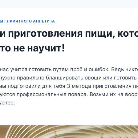
ТЫ
|
ПРИЯТНОГО АППЕТИТА
ки приготовления пищи, ко
то не научит!
нас учится готовить путем проб и ошибок. Ведь ник
 нужно правильно бланшировать овощи или готовить
мы подготовили для тебя 3 метода приготовления 
уются профессиональные повара. Возьми их на воо
уснее.