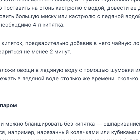
 поставить на огонь кастрюлю с водой, довести ее 
товить большую миску или кастрюлю с ледяной водо
необходимо 4 л кипятка.
кипяток, предварительно добавив в него чайную ло
ариться не менее 2 минут.
реложи овощи в ледяную воду с помощью шумовки и
жать в ледяной воде столько же времени, сколько 
 паром
и можно бланшировать без кипятка — ошпаривание
я, например, нарезанный колечками или кубиками л