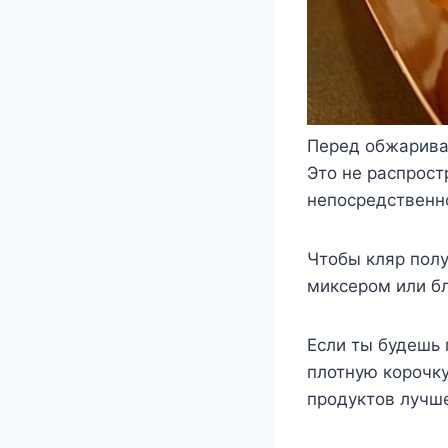
Перед обжарива
Это не распрост
непосредственно
Чтобы кляр пол
миксером или б
Если ты будешь 
плотную корочку
продуктов лучше