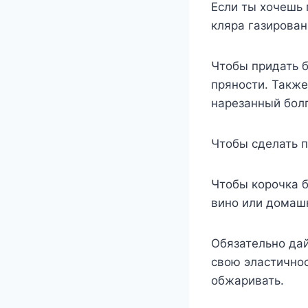
Если ты хочешь 
кляра газирова
Чтобы придать б
пряности. Также
нарезанный болг
Чтобы сделать п
Чтобы корочка б
вино или домаш
Обязательно дай
свою эластичнос
обжаривать.