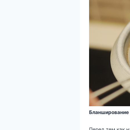
Бланширование
Перед тем как 