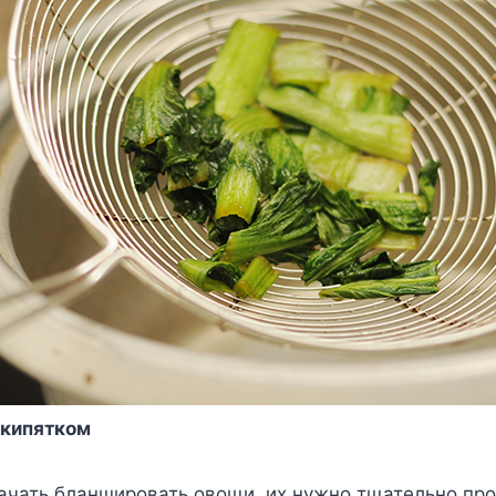
 кипятком
начать бланшировать овощи, их нужно тщательно пр