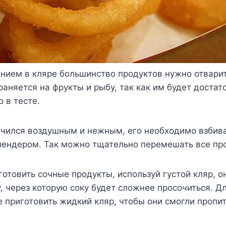
нием в кляре большинство продуктов нужно отварит
раняется на фрукты и рыбу, так как им будет доста
 в тесте.
учился воздушным и нежным, его необходимо взбива
лендером. Так можно тщательно перемешать все пр
готовить сочные продукты, используй густой кляр, о
, через которую соку будет сложнее просочиться. Д
 приготовить жидкий кляр, чтобы они смогли пропи