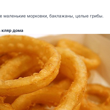
е маленькие морковки, баклажаны, целые грибы.
ь кляр дома