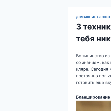
ДОМАШНИЕ ХЛОПО
3 техни
тебя ник
Большинство из 
со знанием, как
кляре. Сегодня 
постоянно польз
готовить еще вк
Бланширование