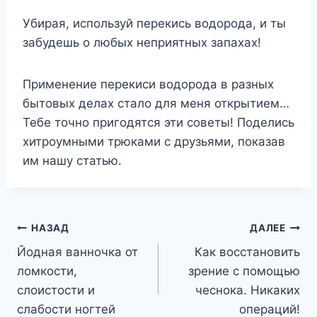
Убирая, используй перекись водорода, и ты
забудешь о любых неприятных запахах!
Применение перекиси водорода в разных
бытовых делах стало для меня открытием…
Тебе точно пригодятся эти советы! Поделись
хитроумными трюками с друзьями, показав
им нашу статью.
Навигация
НАЗАД
ДАЛЕЕ
Йодная ванночка от
Как восстановить
по
ломкости,
зрение с помощью
записям
слоистости и
чеснока. Никаких
слабости ногтей
операций!