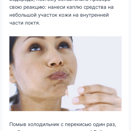
свою реакцию: нанеси каплю средства на
небольшой участок кожи на внутренней
части локтя.
Помыв холодильник с перекисью один раз,