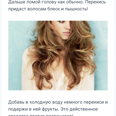
Дальше помой голову как обычно. Перекись
придаст волосам блеск и пышность!
Добавь в холодную воду немного перекиси и
подержи в ней фрукты. Это действенное
средство против пестицидов!