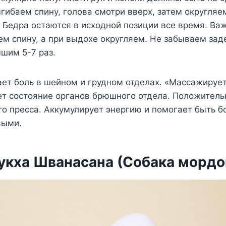
ибаем спину, голова смотри вверх, затем округляем
. Бедра остаются в исходной позиции все время. Ва
ем спину, а при выдохе округляем. Не забываем зад
шим 5-7 раз.
ет боль в шейном и грудном отделах. «Массажируе
т состояние органов брюшного отдела. Положитель
о пресса. Аккумулирует энергию и помогает быть б
выми.
укха Шванасана (Собака мордо