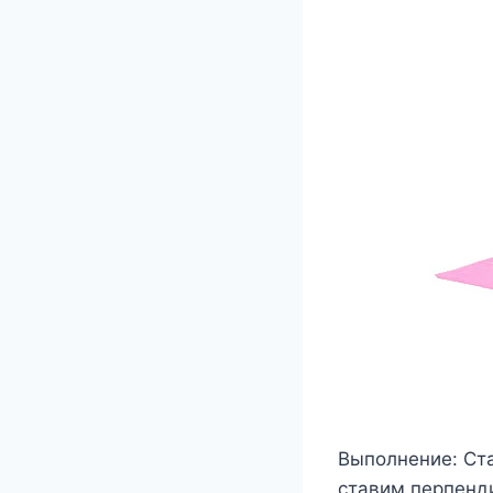
Выполнение: Ста
ставим перпенди