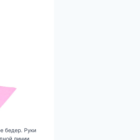
е бедер. Руки
дной линии.