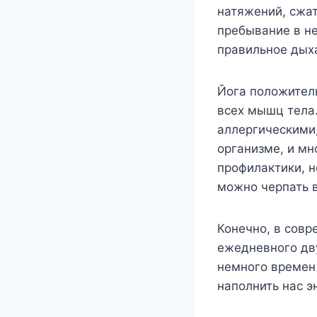
натяжений, сжат
пребывание в не
правильное дыха
Йога положитель
всех мышц тела.
аллергическими
организме, и мн
профилактики, н
можно черпать 
Конечно, в сов
ежедневного дву
немного времен 
наполнить нас э