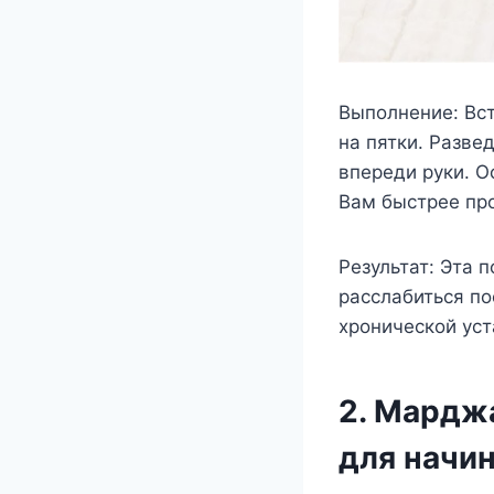
Выполнение: Вст
на пятки. Разве
впереди руки. О
Вам быстрее про
Результат: Эта 
расслабиться по
хронической уст
2. Мардж
для начи