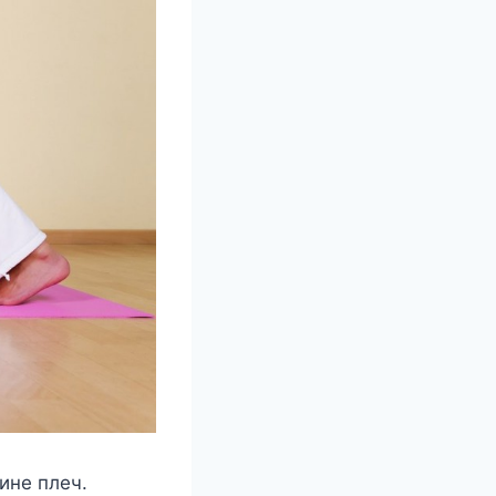
ине плеч.