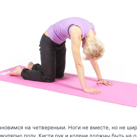
новимся на четвереньки. Ноги не вместе, но не шир
кулярно полу. Кисти рук и колени должны быть на о