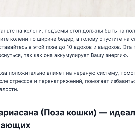
аньте на колени, подъемы стоп должны быть на пол
дите колени по ширине бедер, а голову опустите на
ставайтесь в этой позе до 10 вдохов и выдохов. Эта
снуться, так как она аккумулирует Вашу энергию.
поза положительно влияет на нервную систему, помо
сле стрессов и перенапряжений, помогает избавитьс
алости.
ариасана (Поза кошки) — идеал
нающих