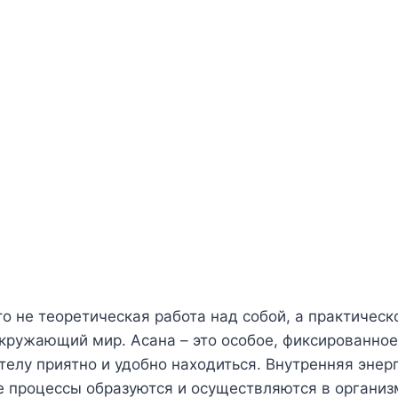
то не теоретическая работа над собой, а практичес
окружающий мир. Асана – это особое, фиксированно
 телу приятно и удобно находиться. Внутренняя энер
е процессы образуются и осуществляются в органи