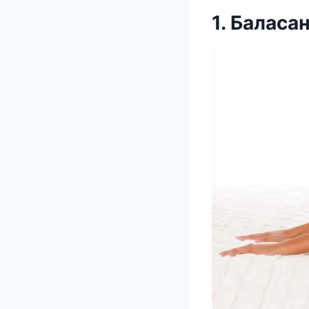
1. Баласа