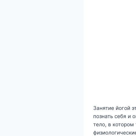
Занятие йогой э
познать себя и 
тело, в котором
физиологически