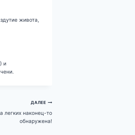
здутие живота,
) и
чени.
ДАЛЕЕ
а легких наконец-то
обнаружена!