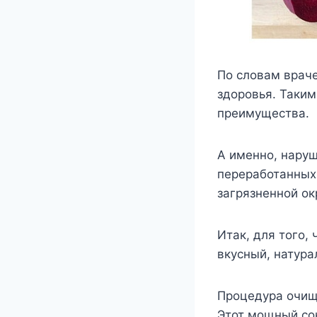
По словам врач
здоровья. Таки
преимущества.
А именно, наруш
переработанных 
загрязненной о
Итак, для того,
вкусный, натура
Процедура очищ
Этот мощный со