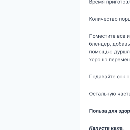
Время приготовл
Количество порц
Поместите все и
блендер, добавь
помощью дуршла
хорошо перемеш
Подавайте сок с
Остальную часть
Польза для здор
Капуста кале.