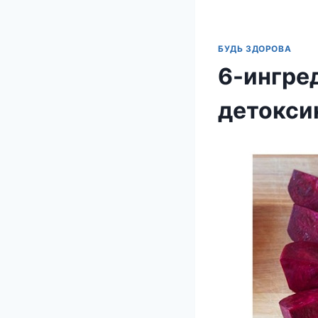
БУДЬ ЗДОРОВА
6-ингре
детокси