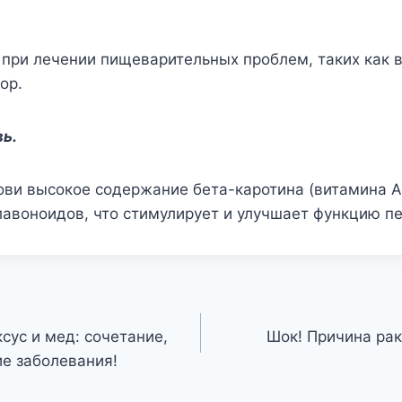
при лечении пищеварительных проблем, таких как в
ор.
вь.
ови высокое содержание бета-каротина (витамина А
авоноидов, что стимулирует и улучшает функцию пе
сус и мед: сочетание,
Шок! Причина рак
ие заболевания!