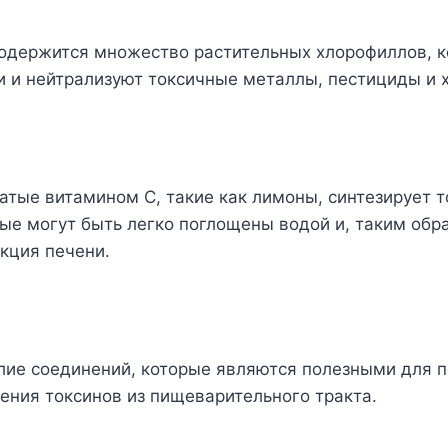
 содержится множество растительных хлорофиллов, 
и и нейтрализуют токсичные металлы, пестициды и 
атые витамином С, такие как лимоны, синтезирует т
ые могут быть легко поглощены водой и, таким обр
кция печени.
илие соединений, которые являются полезными для 
ения токсинов из пищеварительного тракта.