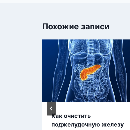
Похожие записи
Как очистить
а:
поджелудочную железу