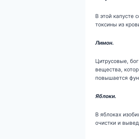
В этой капусте
токсины из кров
Лимон.
Цитрусовые, бог
вещества, котор
повышается фун
Яблоки.
В яблоках изоб
очистки и вывед