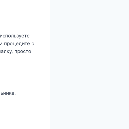
 используете
ем процедите с
алку, просто
ьнике.