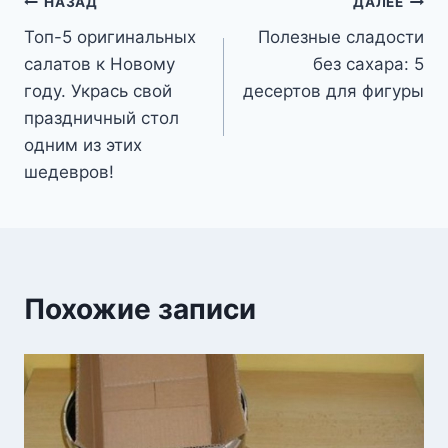
Навигация
НАЗАД
ДАЛЕЕ
Топ-5 оригинальных
Полезные сладости
по
салатов к Новому
без сахара: 5
записям
году. Укрась свой
десертов для фигуры
праздничный стол
одним из этих
шедевров!
Похожие записи