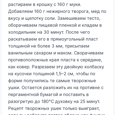
растираем в крошку с 160 г муки.
Добавляем 160 г нежирного творога, мед по
вкусу и щепотку соли. Замешиваем тесто,
оборачиваем пищевой пленкой и кладем в
холодильник на 30 минут. После чего
раскатываем его в прямоугольный пласт
толщиной не более 3 мм, присыпаем
ванильным сахаром и маком. Сворачиваем
противоположные края пласта к середине,
как ковер. Разрезаем эту двойную колбаску
на кусочки толщиной 1,5–2 см, чтобы по
форме получились те самые творожные
ушки. Остается разложить их на противне с
пергаментной бумагой и поставить в
разогретую до 180°C духовку на 25 минут.
Рецепт творожных ушек только выиграет,