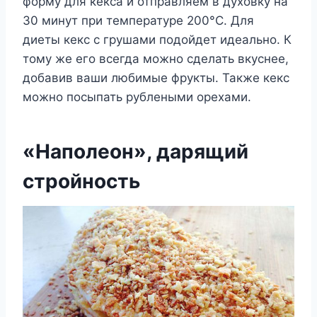
форму для кекса и отправляем в духовку на
30 минут при температуре 200°C. Для
диеты кекс с грушами подойдет идеально. К
тому же его всегда можно сделать вкуснее,
добавив ваши любимые фрукты. Также кекс
можно посыпать рублеными орехами.
«Наполеон», дарящий
стройность