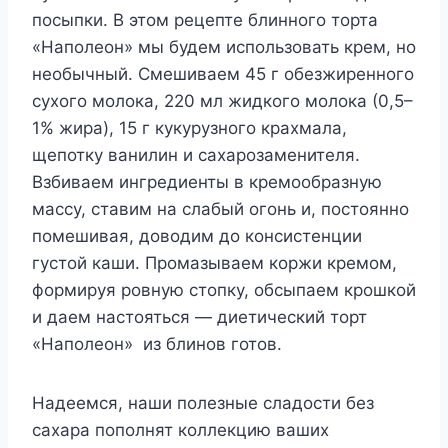
посыпки. В этом рецепте блинного торта
«Наполеон» мы будем использовать крем, но
необычный. Смешиваем 45 г обезжиренного
сухого молока, 220 мл жидкого молока (0,5–
1% жира), 15 г кукурузного крахмала,
щепотку ванилин и сахарозаменителя.
Взбиваем ингредиенты в кремообразную
массу, ставим на слабый огонь и, постоянно
помешивая, доводим до консистенции
густой каши. Промазываем коржи кремом,
формируя ровную стопку, обсыпаем крошкой
и даем настояться — диетический торт
«Наполеон» из блинов готов.
Надеемся, наши полезные сладости без
сахара пополнят коллекцию ваших