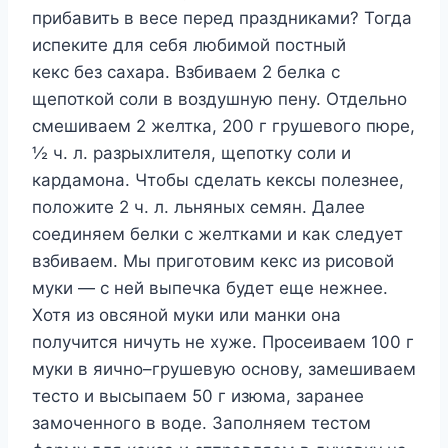
прибавить в весе перед праздниками? Тогда
испеките для себя любимой постный
кекс без сахара. Взбиваем 2 белка с
щепоткой соли в воздушную пену. Отдельно
смешиваем 2 желтка, 200 г грушевого пюре,
½ ч. л. разрыхлителя, щепотку соли и
кардамона. Чтобы сделать кексы полезнее,
положите 2 ч. л. льняных семян. Далее
соединяем белки с желтками и как следует
взбиваем. Мы приготовим кекс из рисовой
муки — с ней выпечка будет еще нежнее.
Хотя из овсяной муки или манки она
получится ничуть не хуже. Просеиваем 100 г
муки в яично–грушевую основу, замешиваем
тесто и высыпаем 50 г изюма, заранее
замоченного в воде. Заполняем тестом