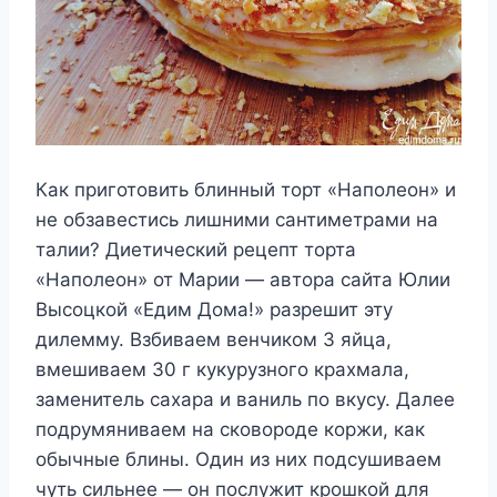
Как приготовить блинный торт «Наполеон» и
не обзавестись лишними сантиметрами на
талии? Диетический рецепт торта
«Наполеон» от Марии — автора сайта Юлии
Высоцкой «Едим Дома!» разрешит эту
дилемму. Взбиваем венчиком 3 яйца,
вмешиваем 30 г кукурузного крахмала,
заменитель сахара и ваниль по вкусу. Далее
подрумяниваем на сковороде коржи, как
обычные блины. Один из них подсушиваем
чуть сильнее — он послужит крошкой для