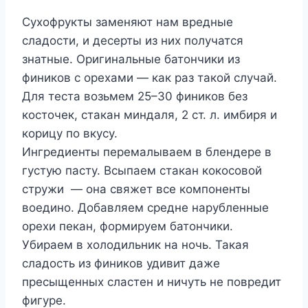
Сухофрукты заменяют нам вредные
сладости, и десерты из них получатся
знатные. Оригинальные батончики из
фиников с орехами — как раз такой случай.
Для теста возьмем 25–30 фиников без
косточек, стакан миндаля, 2 ст. л. имбиря и
корицу по вкусу.
Ингредиенты перемалываем в блендере в
густую пасту. Всыпаем стакан кокосовой
стружи — она свяжет все компоненты
воедино. Добавляем средне нарубленные
орехи пекан, формируем батончики.
Убираем в холодильник на ночь. Такая
сладость из фиников удивит даже
пресыщенных сластен и ничуть не повредит
фигуре.