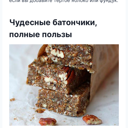
если вы добавите тертое яблоко или фундук.
Чудесные батончики,
полные пользы