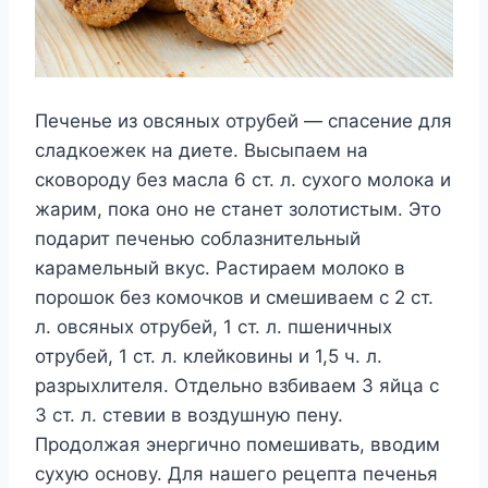
Печенье из овсяных отрубей — спасение для
сладкоежек на диете. Высыпаем на
сковороду без масла 6 ст. л. сухого молока и
жарим, пока оно не станет золотистым. Это
подарит печенью соблазнительный
карамельный вкус. Растираем молоко в
порошок без комочков и смешиваем с 2 ст.
л. овсяных отрубей, 1 ст. л. пшеничных
отрубей, 1 ст. л. клейковины и 1,5 ч. л.
разрыхлителя. Отдельно взбиваем 3 яйца с
3 ст. л. стевии в воздушную пену.
Продолжая энергично помешивать, вводим
сухую основу. Для нашего рецепта печенья