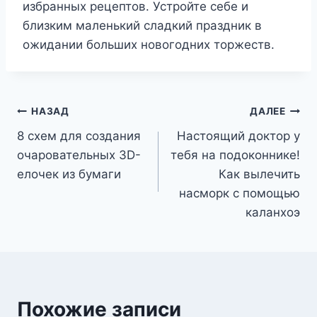
избранных рецептов. Устройте себе и
близким маленький сладкий праздник в
ожидании больших новогодних торжеств.
Навигация
НАЗАД
ДАЛЕЕ
8 схем для создания
Настоящий доктор у
по
очаровательных 3D-
тебя на подоконнике!
записям
елочек из бумаги
Как вылечить
насморк с помощью
каланхоэ
Похожие записи