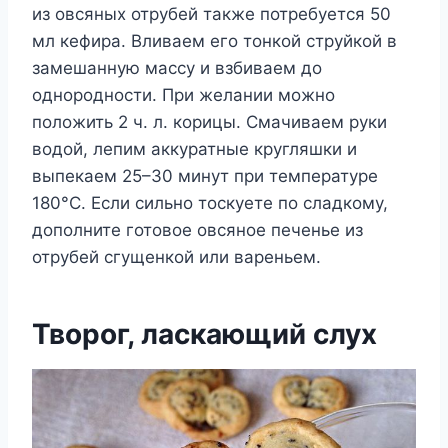
из овсяных отрубей также потребуется 50
мл кефира. Вливаем его тонкой струйкой в
замешанную массу и взбиваем до
однородности. При желании можно
положить 2 ч. л. корицы. Смачиваем руки
водой, лепим аккуратные кругляшки и
выпекаем 25–30 минут при температуре
180°C. Если сильно тоскуете по сладкому,
дополните готовое овсяное печенье из
отрубей сгущенкой или вареньем.
Творог, ласкающий слух