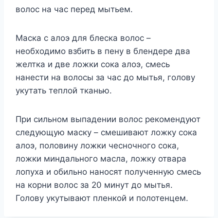
волос на час перед мытьем.
Маска с алоэ для блеска волос –
необходимо взбить в пену в блендере два
желтка и две ложки сока алоэ, смесь
нанести на волосы за час до мытья, голову
укутать теплой тканью.
При сильном выпадении волос рекомендуют
следующую маску – смешивают ложку сока
алоэ, половину ложки чесночного сока,
ложки миндального масла, ложку отвара
лопуха и обильно наносят полученную смесь
на корни волос за 20 минут до мытья.
Голову укутывают пленкой и полотенцем.