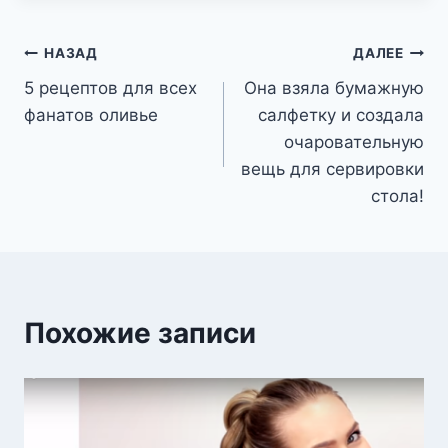
Навигация
НАЗАД
ДАЛЕЕ
5 рецептов для всех
Она взяла бумажную
по
фанатов оливье
салфетку и создала
записям
очаровательную
вещь для сервировки
стола!
Похожие записи