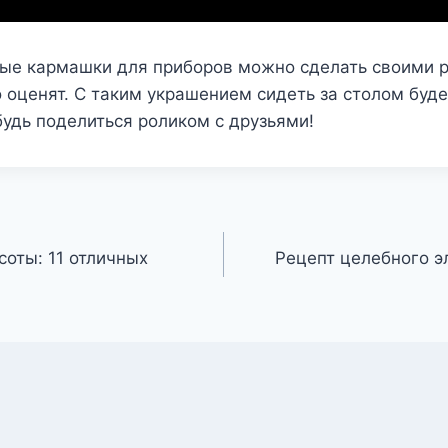
ные кармашки для приборов можно сделать своими р
оценят. С таким украшением сидеть за столом буд
будь поделиться роликом с друзьями!
соты: 11 отличных
Рецепт целебного э