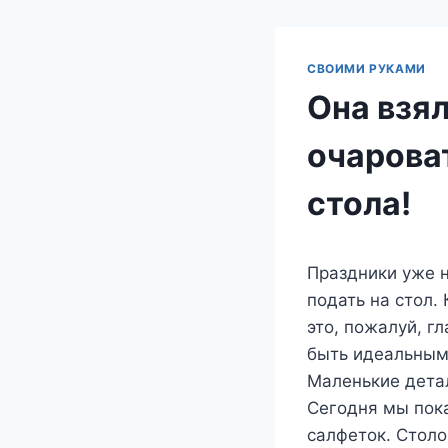
СВОИМИ РУКАМИ
Она взя
очарова
стола!
Праздники уже н
подать на стол.
это, пожалуй, г
быть идеальным.
Маленькие детал
Сегодня мы пок
салфеток. Столо