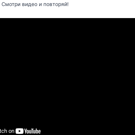
 Смотри видео и повторяй!