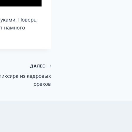
уками. Поверь,
ет намного
ДАЛЕЕ
ликсира из кедровых
орехов