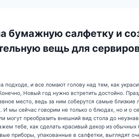
ла бумажную салфетку и со
тельную вещь для сервиро
а подходе, и все ломают голову над тем, как украс
 Конечно, Новый год нужно встретить достойно. Пра
лавное место, ведь за ним соберутся самые близкие
 И мы сейчас говорим не только о блюдах, но и о с
и могут преобразить внешний вид стола до неузна
ажем тебе, как сделать красивый декор из обычных
вые приборы, упакованные в салфетки, выглядят оч