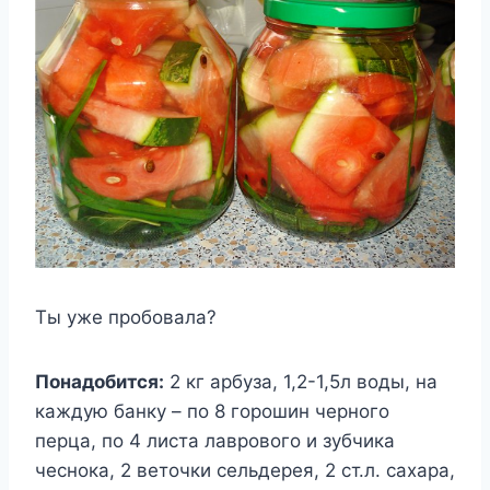
Ты уже пробовала?
Понадобится:
2 кг арбуза, 1,2-1,5л воды, на
каждую банку – по 8 горошин черного
перца, по 4 листа лаврового и зубчика
чеснока, 2 веточки сельдерея, 2 ст.л. сахара,