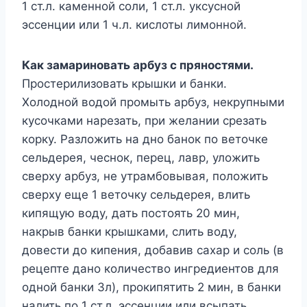
1 ст.л. каменной соли, 1 ст.л. уксусной
эссенции или 1 ч.л. кислоты лимонной.
Как замариновать арбуз с пряностями.
Простерилизовать крышки и банки.
Холодной водой промыть арбуз, некрупными
кусочками нарезать, при желании срезать
корку. Разложить на дно банок по веточке
сельдерея, чеснок, перец, лавр, уложить
сверху арбуз, не утрамбовывая, положить
сверху еще 1 веточку сельдерея, влить
кипящую воду, дать постоять 20 мин,
накрыв банки крышками, слить воду,
довести до кипения, добавив сахар и соль (в
рецепте дано количество ингредиентов для
одной банки 3л), прокипятить 2 мин, в банки
налить по 1 ст.л. эссенции или всыпать