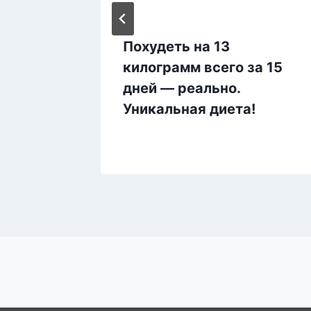
ерина
Похудеть на 13
твами
килограмм всего за 15
дней — реально.
Уникальная диета!