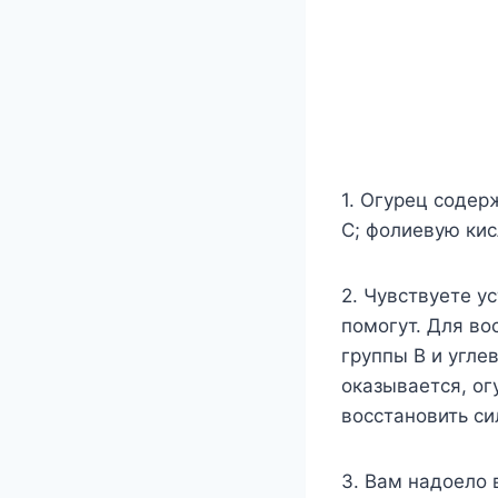
1. Огурец содер
С; фолиевую кис
2. Чувствуете у
помогут. Для во
группы В и угле
оказывается, ог
восстановить си
3. Вам надоело 