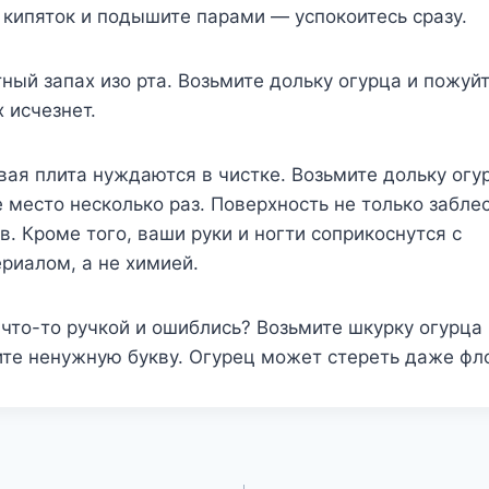
 кипяток и подышите парами — успокоитесь сразу.
ятный запах изо рта. Возьмите дольку огурца и пожуй
 исчезнет.
овая плита нуждаются в чистке. Возьмите дольку огу
 место несколько раз. Поверхность не только заблест
в. Кроме того, ваши руки и ногти соприкоснутся с
риалом, а не химией.
 что-то ручкой и ошиблись? Возьмите шкурку огурца 
ите ненужную букву. Огурец может стереть даже фл