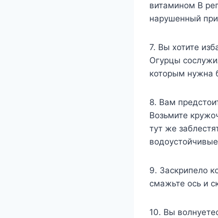
витамином В ре
нарушенный при
7. Вы хотите из
Огурцы сослужи
которым нужна 
8. Вам предстои
Возьмите кружоч
тут же заблестя
водоустойчивые 
9. Заскрипело к
смажьте ось и с
10. Вы волнуете