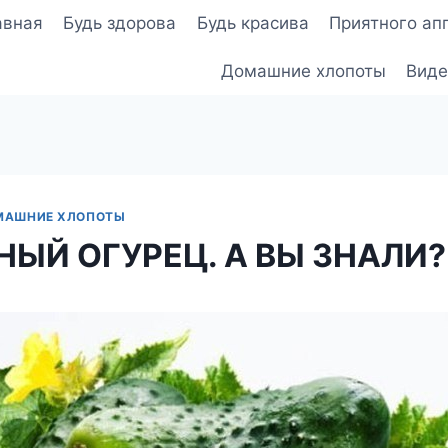
авная
Будь здорова
Будь красива
Приятного ап
Домашние хлопоты
Виде
МАШНИЕ ХЛОПОТЫ
НЫЙ ОГУРЕЦ. А ВЫ ЗНАЛИ?