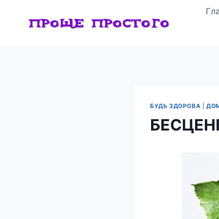
Перейти
Гл
к
содержимому
БУДЬ ЗДОРОВА
|
ДО
БЕСЦЕН