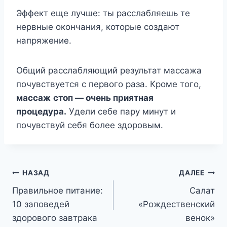
Эффект еще лучше: ты расслабляешь те
нервные окончания, которые создают
напряжение.
Общий расслабляющий результат массажа
почувствуется с первого раза. Кроме того,
массаж
стоп — очень приятная
процедура.
Удели себе пару минут и
почувствуй себя более здоровым.
Навигация
НАЗАД
ДАЛЕЕ
Правильное питание:
Салат
по
10 заповедей
«Рождественский
записям
здорового завтрака
венок»