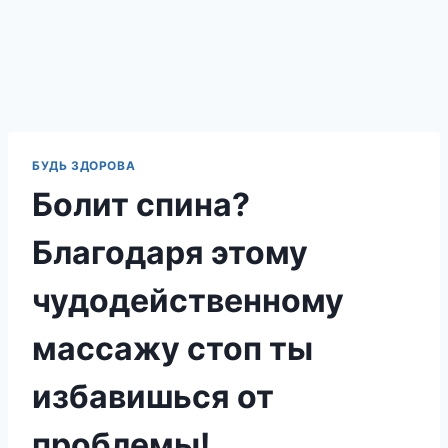
БУДЬ ЗДОРОВА
Болит спина?
Благодаря этому
чудодейственному
массажу стоп ты
избавишься от
проблемы!