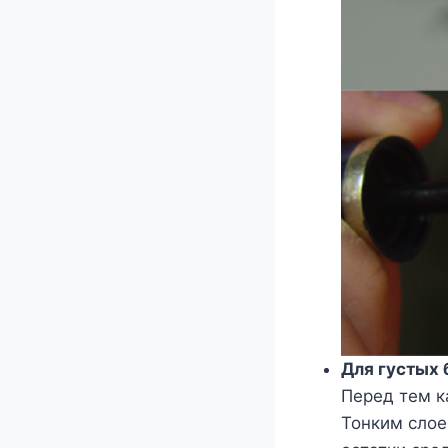
Для густых 
Перед тем к
Тонким слое