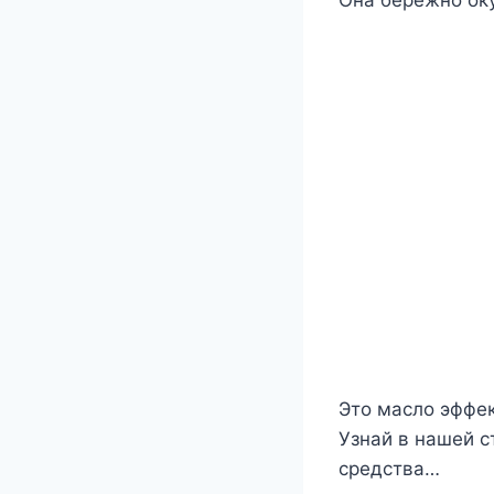
Это масло эффек
Узнай в нашей с
средства…