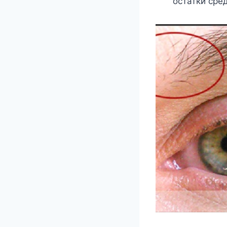
остатки сре