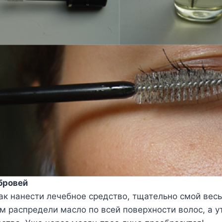
бровей
ак нанести лечебное средство, тщательно смой вес
м распредели масло по всей поверхности волос, а у