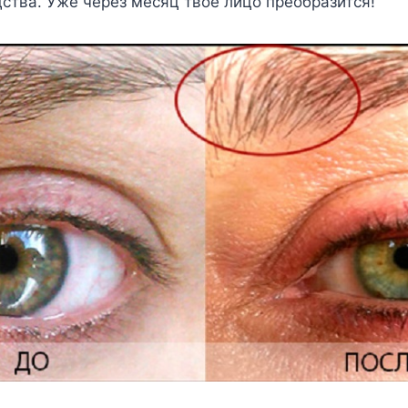
дства. Уже через месяц твое лицо преобразится!