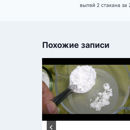
по
выпей 2 стакана за 
записям
Похожие записи