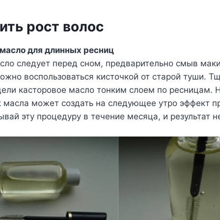
ить рост волос
масло для длинных ресниц
сло следует перед сном, предварительно смыв мак
ожно воспользоваться кисточкой от старой туши. Т
дели касторовое масло тонким слоем по ресницам. Н
 масла может создать на следующее утро эффект п
ывай эту процедуру в течение месяца, и результат н