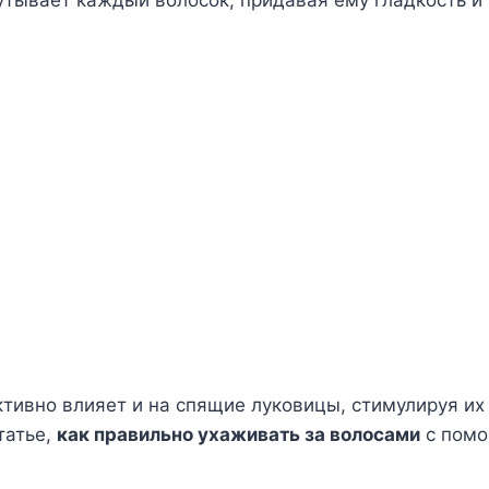
тивно влияет и на спящие луковицы, стимулируя их 
татье,
как правильно ухаживать за волосами
с помо