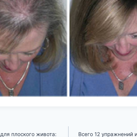
для плоского живота:
Всего 12 упражнений и