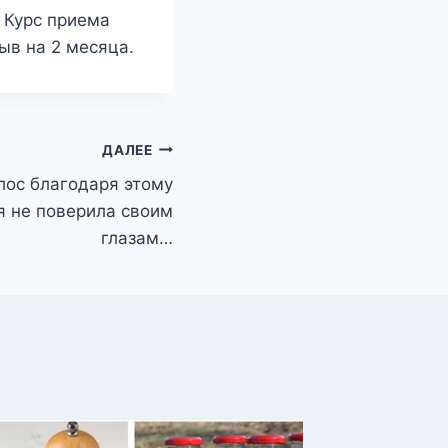
 Курс приема
ыв на 2 месяца.
ДАЛЕЕ
лос благодаря этому
я не поверила своим
глазам…