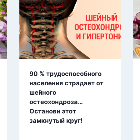
90 % трудоспособного
населения страдает от
шейного
остеохондроза…
Останови этот
замкнутый круг!