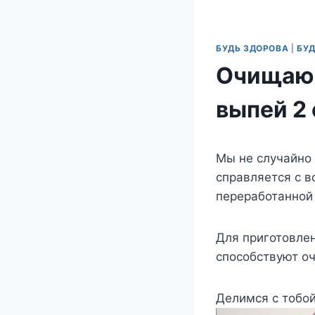
БУДЬ ЗДОРОВА
|
БУД
Очищающ
выпей 2 
Мы не случайно 
справляется с 
переработанной
Для приготовлен
способствуют о
Делимся с тобо