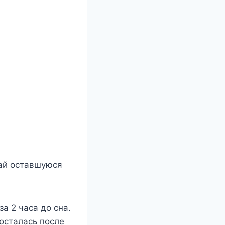
вай оставшуюся
а 2 часа до сна.
 осталась после