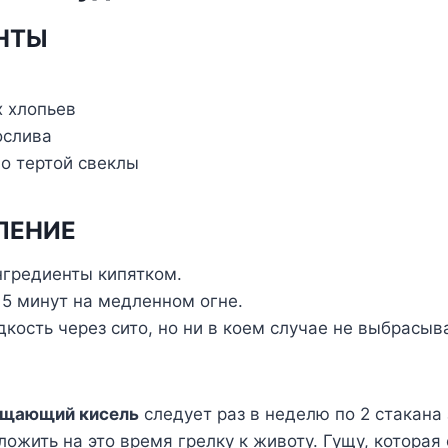
НТЫ
х хлопьев
ослива
но тертой свеклы
ЛЕНИЕ
нгредиенты кипятком.
15 минут на медленном огне.
кость через сито, но ни в коем случае не выбрасы
ищающий кисель
следует раз в неделю по 2 стакана з
ожить на это время грелку к животу. Гущу, которая