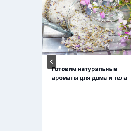
Готовим натуральные
снок с
ароматы для дома и тела