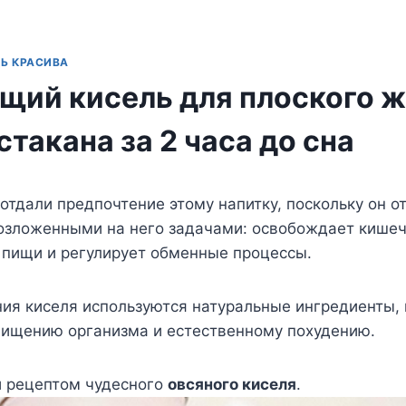
Ь КРАСИВА
ий кисель для плоского ж
стакана за 2 часа до сна
отдали предпочтение этому напитку, поскольку он о
возложенными на него задачами: освобождает кишеч
 пищи и регулирует обменные процессы.
ия киселя используются натуральные ингредиенты,
чищению организма и естественному похудению.
й рецептом чудесного
овсяного киселя
.