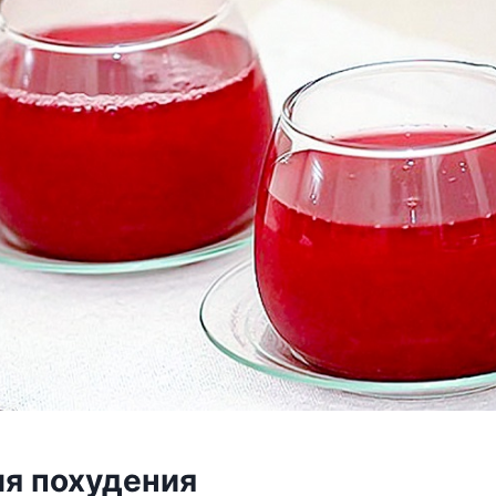
ля похудения