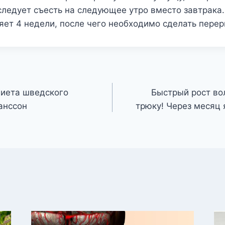
ледует съесть на следующее утро вместо завтрака.
яет 4 недели, после чего необходимо сделать перер
диета шведского
Быстрый рост во
анссон
трюку! Через месяц 