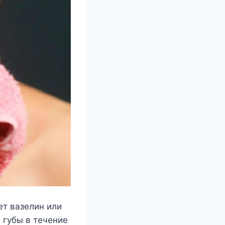
ет вазелин или
 губы в течение