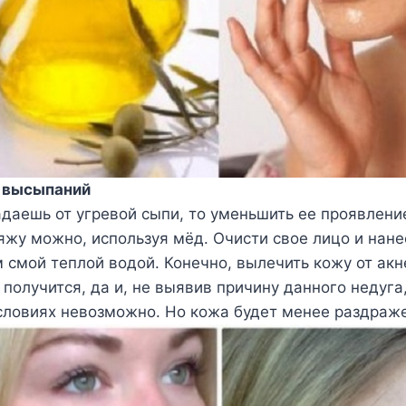
т высыпаний
адаешь от угревой сыпи, то уменьшить ее проявлени
яжу можно, используя мёд. Очисти свое лицо и нане
м смой теплой водой. Конечно, вылечить кожу от акн
получится, да и, не выявив причину данного недуга,
ловиях невозможно. Но кожа будет менее раздраж