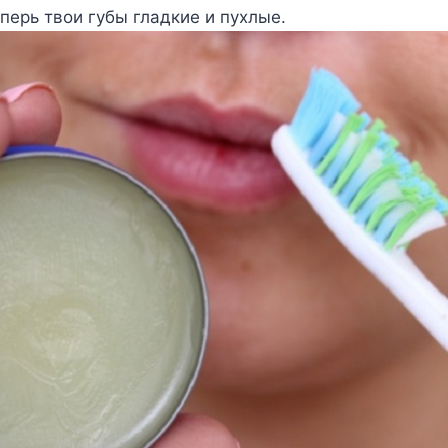
еперь твои губы гладкие и пухлые.