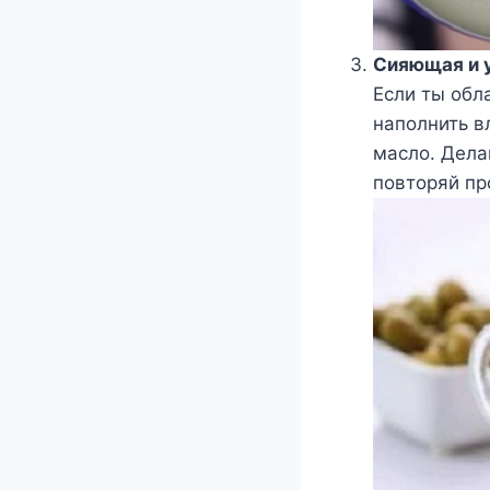
Сияющая и 
Если ты обл
наполнить в
масло. Дела
повторяй пр