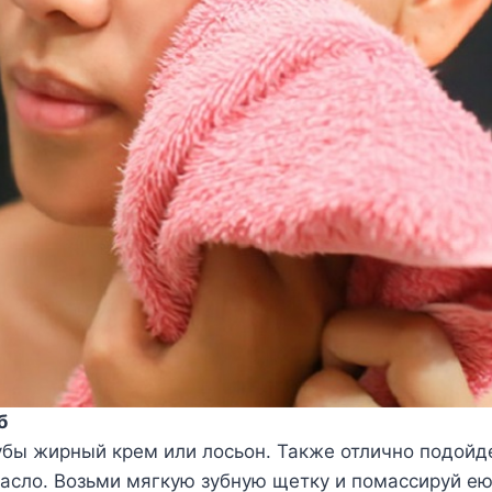
б
убы жирный крем или лосьон. Также отлично подойд
асло. Возьми мягкую зубную щетку и помассируй ею