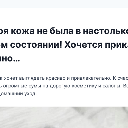
оя кожа не была в настольк
м состоянии! Хочется прик
ечно…
хочет выглядеть красиво и привлекательно. К счас
ь огромные сумы на дорогую косметику и салоны. 
домашний уход.