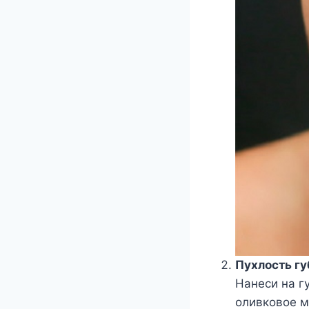
Пухлость гу
Нанеси на г
оливковое м