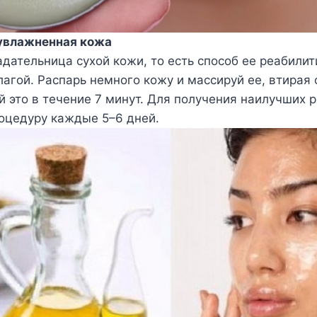
увлажненная кожа
адательница сухой кожи, то есть способ ее реабилит
лагой. Распарь немного кожу и массируй ее, втирая
й это в течение 7 минут. Для получения наилучших р
оцедуру каждые 5–6 дней.