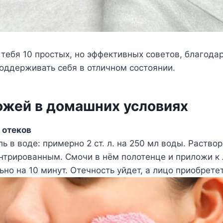
тебя 10 простых, но эффективных советов, благода
оддерживать себя в отличном состоянии.
кожей в домашних условиях
 отеков
ль в воде: примерно 2 ст. л. на 250 мл воды. Раство
нтрированным. Смочи в нём полотенце и приложи к
ьно на 10 минут. Отечность уйдет, а лицо приобрете