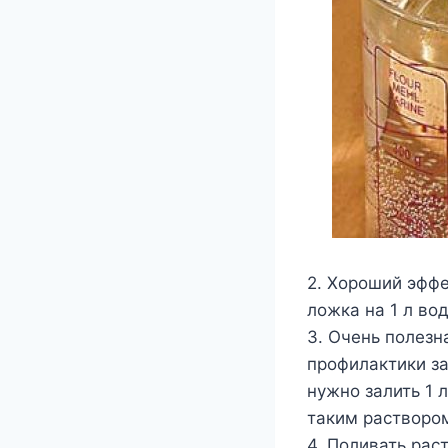
2. Хороший эффе
ложка на 1 л во
3. Очень полезн
профилактики за
нужно залить 1 
таким раствором 
4. Поливать рас