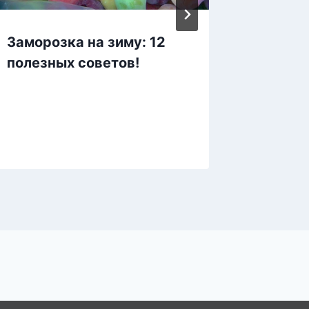
Заморозка на зиму: 12
Неожи
полезных советов!
примен