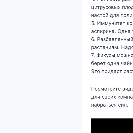
цитрусовых плод
настой для поли
5. Иммунитет к
аспирина. Одна 
6. Разбавленны
растениям. Надо
7. Фикусы можно
берет одна чайн
Это придаст рас
Посмотрите вид
для своих комна
набраться сил.