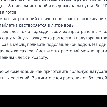
ов. Заливаем их водой и выдерживаем сутки. Все! 
ва готов!
омнатных растений отлично повышает опрыскивание
таблетка растворяется в литре воды.
й сок алоэ тоже подходит всем распространенным 
 одну чайную ложку сока развести в полутора литра
 раз в месяц поливать подслащенной водой. На оди
ая ложка сахара. Листья этих растений можно прот
тениям блеск и красоту.
ео рекомендации как приготовить полезную натурал
тных растений. Защитите свои растения от болезней