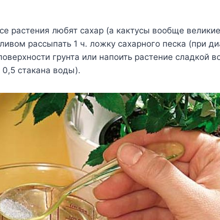
все растения любят сахар (а кактусы вообще велики
ивом рассыпать 1 ч. ложку сахарного песка (при д
 поверхности грунта или напоить растение сладкой во
 0,5 стакана воды).