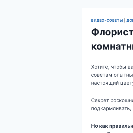
ВИДЕО-СОВЕТЫ
|
ДО
Флорист
комнатн
Хотите, чтобы в
советам опытны
настоящий цвету
Секрет роскошно
подкармливать, 
Но как правиль