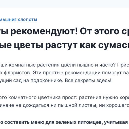
МАШНИЕ ХЛОПОТЫ
ы рекомендуют! От этого с
ые цветы растут как сума
аши комнатные растения цвели пышно и часто? При
х флористов. Эти простые рекомендации помогут в
щий сад на подоконнике. Все секреты здесь!
го комнатного цветника прост: растения нужно хо
иначе не дождаться ни пышной листвы, ни хорошего
но составить меню для зеленых питомцев, учитывая