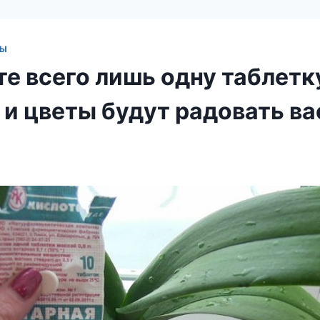
ТЫ
те всего лишь одну таблетк
и цветы будут радовать ва