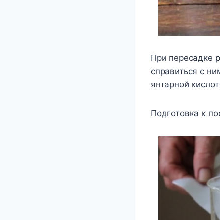
При пересадке 
справиться с ни
янтарной кислот
Подготовка к по