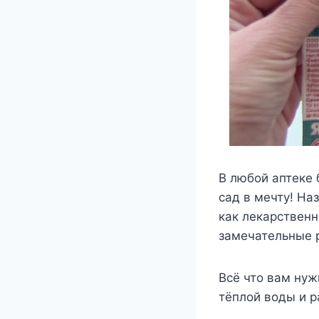
В любой аптеке 
сад в мечту!
Наз
как лекарственн
замечательные р
Всё что вам нуж
тёплой воды и р