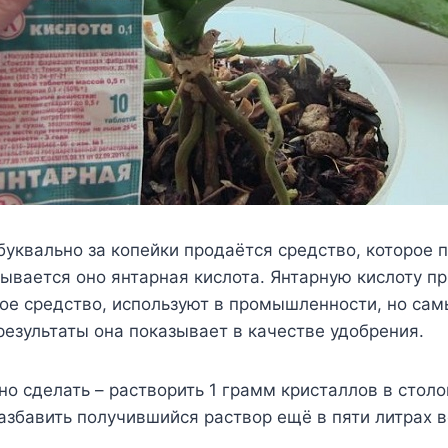
буквально за копейки продаётся средство, которое 
ывается оно янтарная кислота. Янтарную кислоту п
ое средство, используют в промышленности, но са
езультаты она показывает в качестве удобрения.
но сделать – растворить 1 грамм кристаллов в стол
азбавить получившийся раствор ещё в пяти литрах 