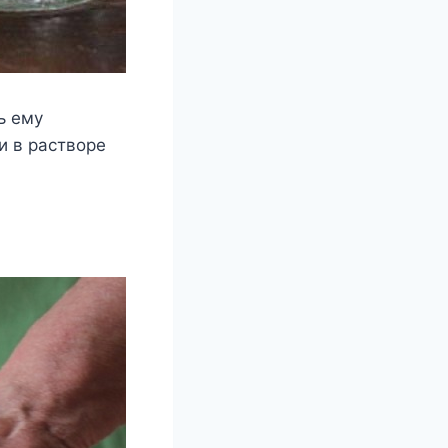
ь ему
и в растворе