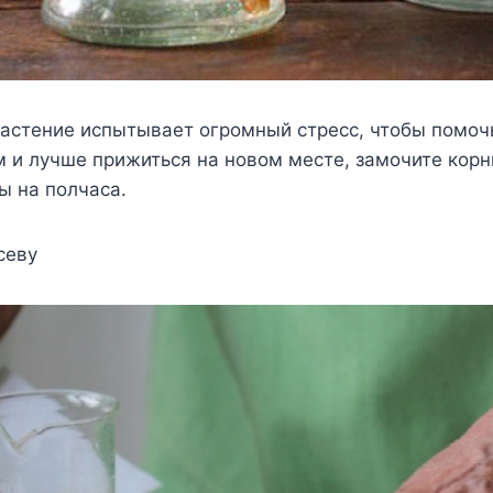
растение испытывает огромный стресс, чтобы помоч
м и лучше прижиться на новом месте, замочите корн
ы на полчаса.
севу