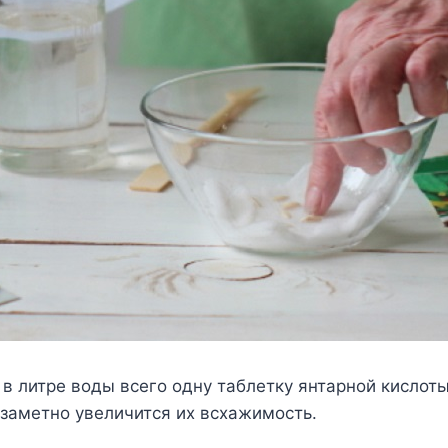
 в литре воды всего одну таблетку янтарной кислот
 заметно увеличится их всхажимость.