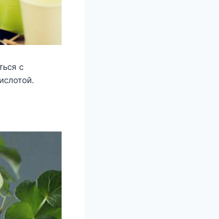
ться с
ислотой.