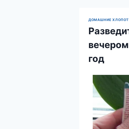
ДОМАШНИЕ ХЛОПО
Разведи
вечером 
год