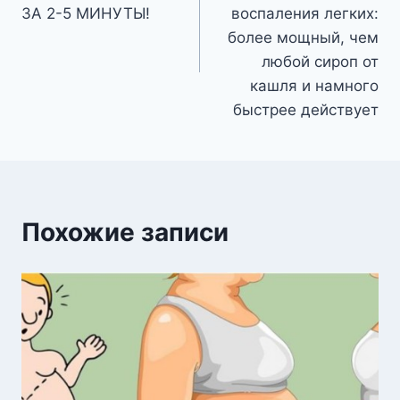
записям
ЗА 2-5 МИНУТЫ!
воспаления легких:
более мощный, чем
любой сироп от
кашля и намного
быстрее действует
Похожие записи