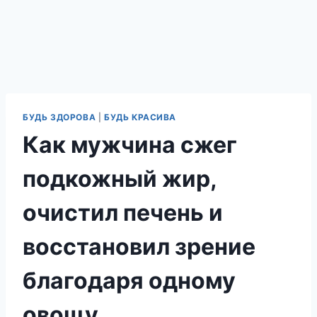
БУДЬ ЗДОРОВА
|
БУДЬ КРАСИВА
Как мужчина сжег
подкожный жир,
очистил печень и
восстановил зрение
благодаря одному
овощу