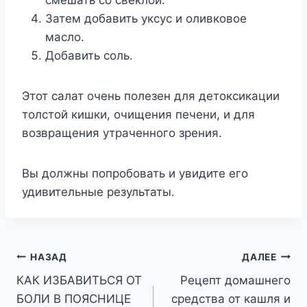
смешать со свеклой.
Затем добавить уксус и оливковое
масло.
Добавить соль.
Этот салат очень полезен для детоксикации
толстой кишки, очищения печени, и для
возвращения утраченного зрения.
Вы должны попробовать и увидите его
удивительные результаты.
Навигация
НАЗАД
ДАЛЕЕ
КАК ИЗБАВИТЬСЯ ОТ
Рецепт домашнего
по
БОЛИ В ПОЯСНИЦЕ
средства от кашля и