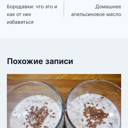
Бородавки: что это и
Домашнее
по
как от них
апельсиновое масло
записям
избавиться
Похожие записи