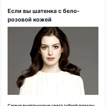
Если вы шатенка с бело-
розовой кожей
Самые выигрышные цвета губной помады