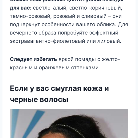
для вас:
светло-алый, светло-коричневый,
темно-розовый, розовый и сливовый – они
подчеркнут особенности вашего облика. Для
вечернего образа попробуйте эффектный
экстравагантно-фиолетовый или лиловый.
Следует избегать
яркой помады с желто-
красным и оранжевым оттенками.
Если у вас смуглая кожа и
черные волосы