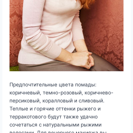
Предпочтительные цвета помады:
коричневый, темно-розовый, коричнево-
персиковый, коралловый и сливовый.
Теплые и горячие оттенки рыжего и
терракотового будут также удачно
сочетаться с натуральными рыжими
волосами. Для вечернего макияжа вы