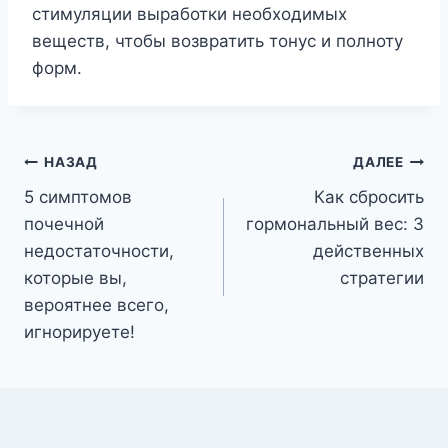
стимуляции выработки необходимых
веществ, чтобы возвратить тонус и полноту
форм.
Навигация
НАЗАД
ДАЛЕЕ
5 симптомов
Как сбросить
по
почечной
гормональный вес: 3
записям
недостаточности,
действенных
которые вы,
стратегии
вероятнее всего,
игнорируете!