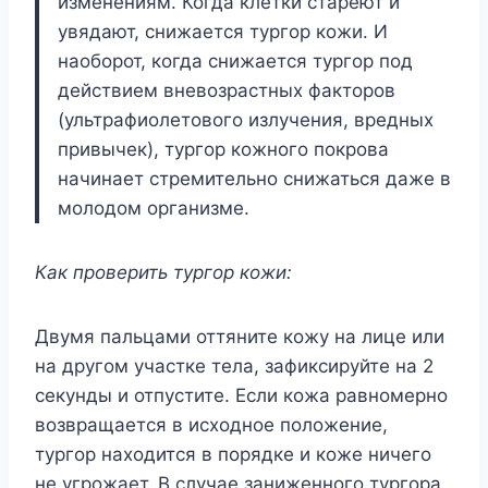
изменениям. Когда клетки стареют и
увядают, снижается тургор кожи. И
наоборот, когда снижается тургор под
действием вневозрастных факторов
(ультрафиолетового излучения, вредных
привычек), тургор кожного покрова
начинает стремительно снижаться даже в
молодом организме.
Как проверить тургор кожи:
Двумя пальцами оттяните кожу на лице или
на другом участке тела, зафиксируйте на 2
секунды и отпустите. Если кожа равномерно
возвращается в исходное положение,
тургор находится в порядке и коже ничего
не угрожает. В случае заниженного тургора,