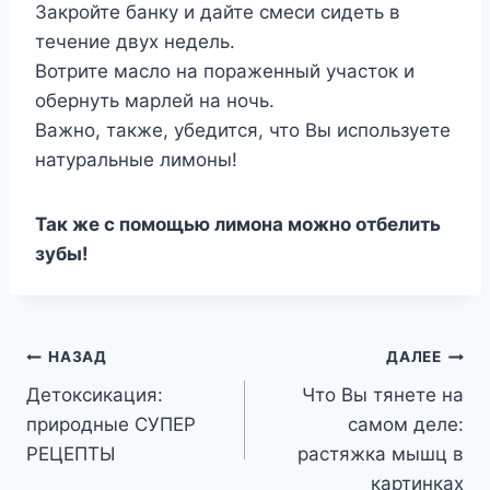
Закройте банку и дайте смеси сидеть в
течение двух недель.
Вотрите масло на пораженный участок и
обернуть марлей на ночь.
Важно, также, убедится, что Вы используете
натуральные лимоны!
Так же с помощью лимона можно отбелить
зубы!
Навигация
НАЗАД
ДАЛЕЕ
Детоксикация:
Что Вы тянете на
по
природные СУПЕР
самом деле:
записям
РЕЦЕПТЫ
растяжка мышц в
картинках