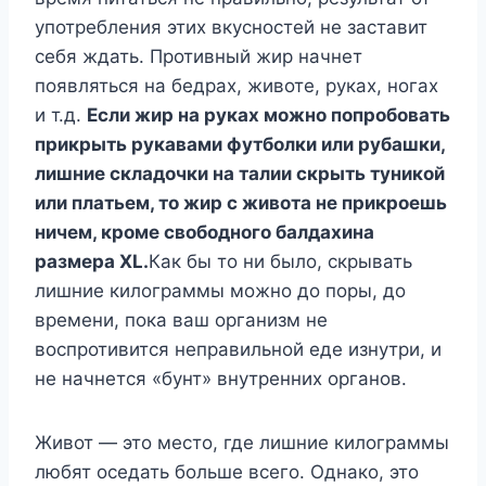
употребления этих вкусностей не заставит
себя ждать. Противный жир начнет
появляться на бедрах, животе, руках, ногах
и т.д.
Если жир на руках можно попробовать
прикрыть рукавами футболки или рубашки,
лишние складочки на талии скрыть туникой
или платьем, то жир с живота не прикроешь
ничем, кроме свободного балдахина
размера Х
L
.
Как бы то ни было, скрывать
лишние килограммы можно до поры, до
времени, пока ваш организм не
воспротивится неправильной еде изнутри, и
не начнется «бунт» внутренних органов.
Живот — это место, где лишние килограммы
любят оседать больше всего. Однако, это