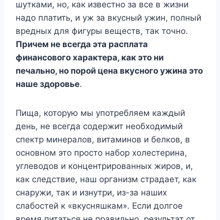
шутками, но, как известно за все в жизни
надо платить, и уж за вкусный ужин, полный
вредных для фигуры веществ, так точно.
Причем не всегда эта расплата
финансового характера, как это ни
печально, но порой цена вкусного ужина это
наше здоровье
.
Пища, которую мы употребляем каждый
день, не всегда содержит необходимый
спектр минералов, витаминов и белков, в
основном это просто набор холестерина,
углеводов и концентрированных жиров, и,
как следствие, наш организм страдает, как
снаружи, так и изнутри, из-за наших
слабостей к «вкусняшкам». Если долгое
время питаться не правильно, результат от