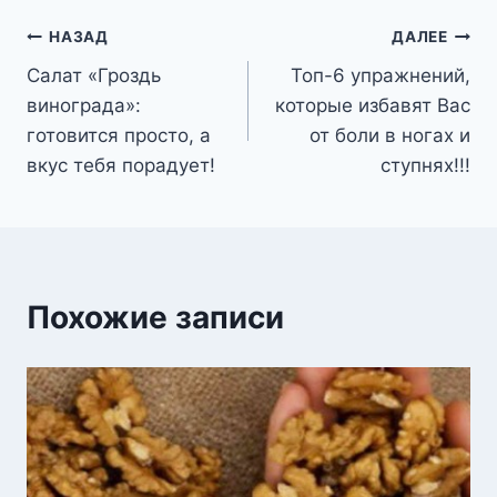
Навигация
НАЗАД
ДАЛЕЕ
Салат «Гроздь
Топ-6 упражнений,
по
винограда»:
которые избавят Вас
записям
готовится просто, а
от боли в ногах и
вкус тебя порадует!
ступнях!!!
Похожие записи