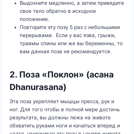
Выдохните медленно, а затем приведите
свое тело обратно в исходное
положение.
Повторите эту позу 5 раз с небольшими
перерывами. Если у вас язва, грыжи,
травмы спины или же вы беременны, то
вам данная поза не рекомендуется.
2. Поза «Поклон» (асана
Dhanurasana)
Эта поза укрепляет мышцы пресса, рук и
ног. Для того чтобы в полной мере достичь
результата, вы должны лежа на животе
обхватить руками ноги и качаться вперед и
назад, удерживая эту позу в центре живота.