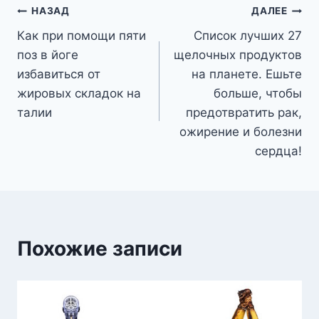
Навигация
НАЗАД
ДАЛЕЕ
Как при помощи пяти
Список лучших 27
по
поз в йоге
щелочных продуктов
записям
избавиться от
на планете. Ешьте
жировых складок на
больше, чтобы
талии
предотвратить рак,
ожирение и болезни
сердца!
Похожие записи