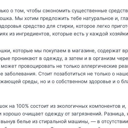
лько о том, чтобы сэкономить существенные средств
ошка. Мы хотим предложить тебе натуральное и, гла
здоровья средство для стирки, которое легко пригот
ях из ингредиентов, которые есть у каждой хозяйки
шки, которые мы покупаем в магазине, содержат в
орые проникают в одежду, а затем и в организм чер
о может провоцировать не только аллергические реа
е заболевания. Стоит позаботиться не только о наш
жающей среды, но и о собственном здоровье и о бл
к на 100% состоит из экологичных компонентов и, 
и хорошо очищает одежду от загрязнений. Разница,
 вынув белье из стиральной машины, — в отсутствии