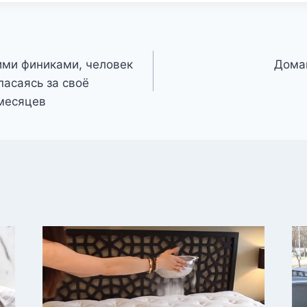
ими финиками, человек
Дома
пасаясь за своё
 месяцев