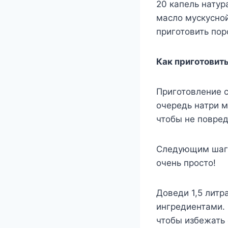
20 капель натур
масло мускусной
приготовить пор
Как приготовит
Приготовление с
очередь натри м
чтобы не повред
Следующим шаго
очень просто!
Доведи 1,5 литр
ингредиентами. 
чтобы избежать