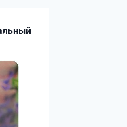
ральный