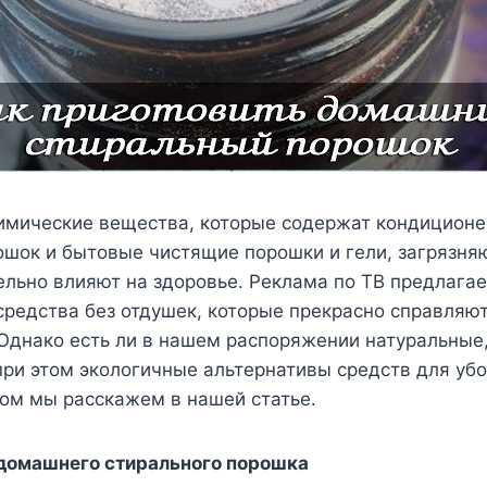
имические вещества, которые содержат кондиционе
ошок и бытовые чистящие порошки и гели, загрязн
ельно влияют на здоровье. Реклама по ТВ предлага
редства без отдушек, которые прекрасно справляют
Однако есть ли в нашем распоряжении натуральные
ри этом экологичные альтернативы средств для убо
том мы расскажем в нашей статье.
домашнего стирального порошка