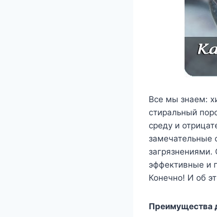
Все мы знаем: х
стиральный пор
среду и отрицат
замечательные с
загрязнениями. 
эффективные и п
Конечно! И об э
Преимущества 