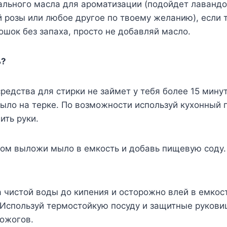
ального масла для ароматизации (подойдет лавандо
 розы или любое другое по твоему желанию), если 
ошок без запаха, просто не добавляй масло.
ь?
редства для стирки не займет у тебя более 15 минут
ыло на терке. По возможности используй кухонный 
ить руки.
м выложи мыло в емкость и добавь пищевую соду. 
а чистой воды до кипения и осторожно влей в емкост
Используй термостойкую посуду и защитные руковиц
 ожогов.