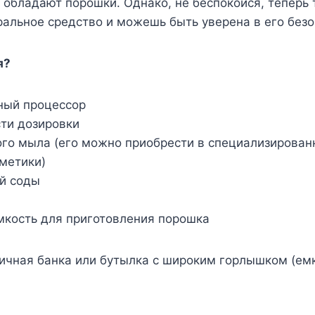
обладают порошки. Однако, не беспокойся, теперь
ральное средство и можешь быть уверена в его безо
я?
ный процессор
сти дозировки
ого мыла (его можно приобрести в специализирован
метики)
ой соды
мкость для приготовления порошка
ичная банка или бутылка с широким горлышком (емк