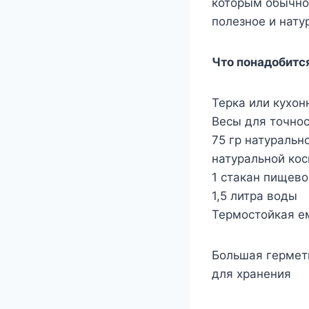
которым обычно 
полезное и нату
Что понадобитс
Терка или кухон
Весы для точно
75 гр натуральн
натуральной кос
1 стакан пищев
1,5 литра воды
Термостойкая е
Большая гермет
для хранения