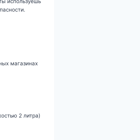
 ты используешь
пасности.
ных магазинах
остью 2 литра)