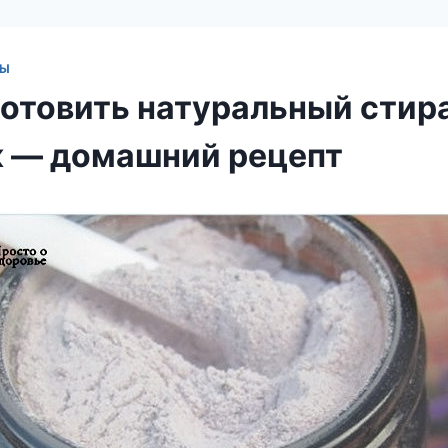
ТЫ
готовить натуральный сти
 — домашний рецепт