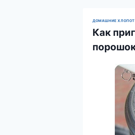
ДОМАШНИЕ ХЛОПО
Как при
порошок