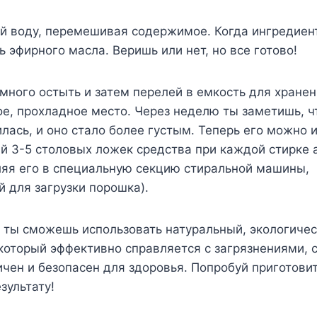
й воду, перемешивая содержимое. Когда ингредиент
ь эфирного масла. Веришь или нет, но все готово!
много остыть и затем перелей в емкость для хранен
е, прохладное место. Через неделю ты заметишь, ч
лась, и оно стало более густым. Теперь его можно 
яй 3-5 столовых ложек средства при каждой стирке
ляя его в специальную секцию стиральной машины,
 для загрузки порошка).
 ты сможешь использовать натуральный, экологиче
 который эффективно справляется с загрязнениями, 
чен и безопасен для здоровья. Попробуй приготовит
зультату!