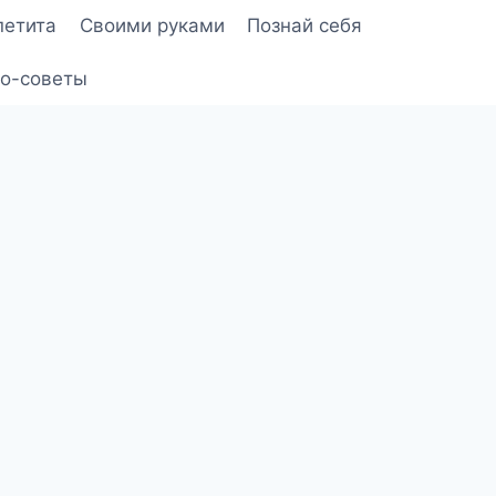
петита
Своими руками
Познай себя
о-советы