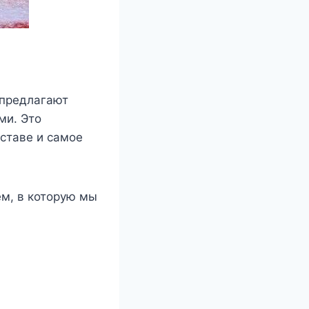
 предлагают
ми. Это
оставе и самое
ем, в которую мы