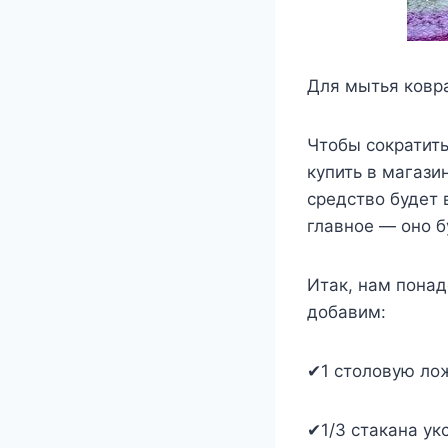
Для мытья ковр
Чтобы сократить
купить в магази
средство будет 
главное — оно б
Итак, нам понад
добавим:
✔1 столовую ло
✔1/3 стакана укс