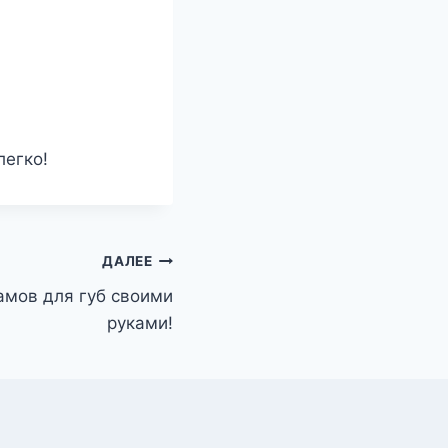
легко!
ДАЛЕЕ
амов для губ своими
руками!