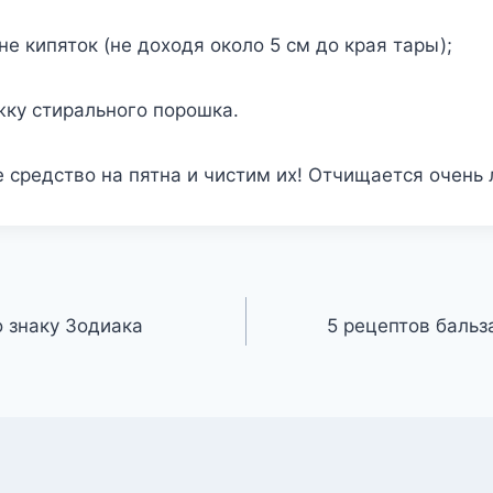
не кипяток (не доходя около 5 см до края тары);
жку стирального порошка.
средство на пятна и чистим их! Отчищается очень 
о знаку Зодиака
5 рецептов бальз