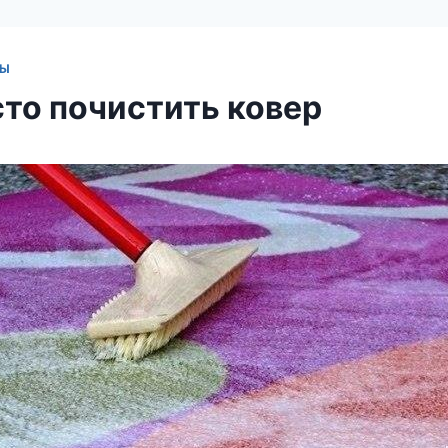
ТЫ
сто почистить ковер