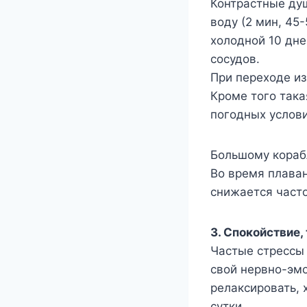
Контрастные ду
воду (2 мин, 45-
холодной 10 дне
сосудов.
При переходе из
Кроме того така
погодных услови
Большому кораб
Во время плаван
снижается част
3. Спокойствие,
Частые стрессы 
свой нервно-эм
релаксировать, 
сутки.