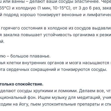
ш или ванны – делают ваши сосуды эластичнее. Чер
55°С) и холодную (1 мин, 10-15°С), от 3 до 6 раз, за
й подряд хорошо тонизирует венозные и лимфатиче
 горячего состояния в холодное из сосудов выдавли
я закалка повышает устойчивость организма к резк
й.
лю – большое плаванье.
ья клетки внутренних органов и мозга насыщаются
ота сердечных сокращений и тонизируются сосуды.
 только спокойствие.
делают сосуды хрупкими и ломкими. Делаем все, чт
оциональный фон. Ищем музыку для медитаций, учи
ходим на йогу, пьем успокоительные препараты и сп