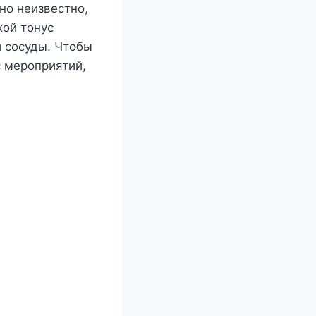
но неизвестно,
хой тонус
и сосуды. Чтобы
 мероприятий,