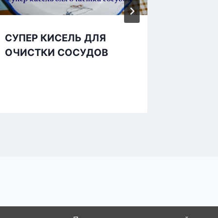
СУПЕР КИСЕЛЬ ДЛЯ
Мучила
ОЧИСТКИ СОСУДОВ
Лет. И
Недели