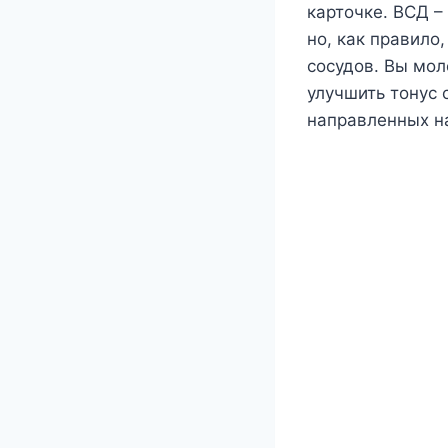
карточке. ВСД –
но, как правило
сосудов. Вы мол
улучшить тонус
направленных на