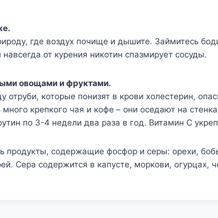
же.
ироду, где воздух почище и дышите. Займитесь бод
и навсегда от курения никотин спазмирует сосуды.
рыми овощами и фруктами.
у отруби, которые понизят в крови холестерин, опа
ь много крепкого чая и кофе – они оседают на стенка
утин по 3-4 недели два раза в год. Витамин С укре
ь продукты, содержащие фосфор и серы: орехи, боб
рей. Сера содержится в капусте, моркови, огурцах, 
.