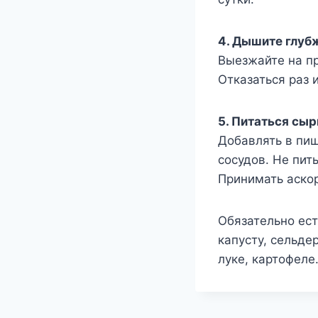
4. Дышите глуб
Выезжайте на пр
Отказаться раз 
5. Питаться сы
Добавлять в пищ
сосудов. Не пит
Принимать аскор
Обязательно ест
капусту, сельде
луке, картофеле