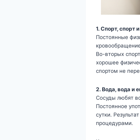
1. Спорт, спорт 
Постоянные физи
кровообращение,
Во-вторых спорт
хорошее физиче
спортом не пере
2. Вода, вода и 
Сосуды любят во
Постоянное упот
сутки. Результа
процедурами.