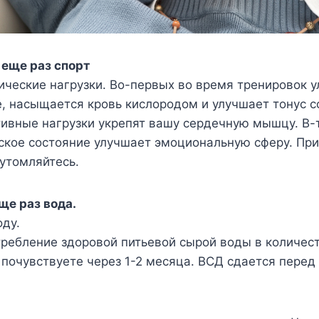
и еще раз спорт
ческие нагрузки. Во-первых во время тренировок 
 насыщается кровь кислородом и улучшает тонус с
ивные нагрузки укрепят вашу сердечную мышцу. В-
ское состояние улучшает эмоциональную сферу. При
утомляйтесь.
еще раз вода.
ду.
ребление здоровой питьевой сырой воды в количест
т почувствуете через 1-2 месяца. ВСД сдается пере