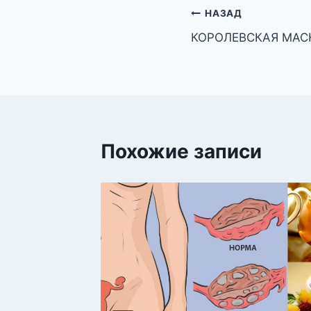
Навигация
НАЗАД
КОРОЛЕВСКАЯ МАС
по
записям
Похожие записи