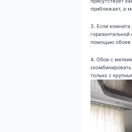
присутствует ка
приближает, а м
3. Если комната
горизонтальной 
помощью обоев и
4. Обои с мелки
скомбинировать 
только с крупны