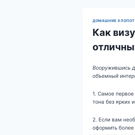
ДОМАШНИЕ ХЛОПО
Как виз
отличны
Вооружившись д
объемный интер
1. Самое первое
тона без ярких 
2. Если вам нео
оформить более 