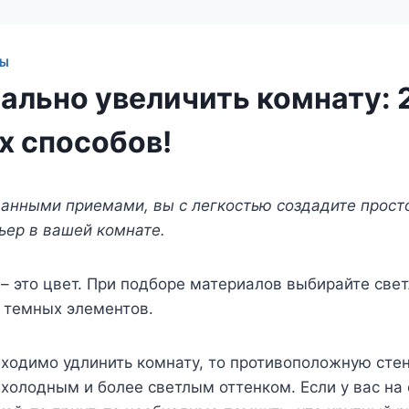
ТЫ
уально увеличить комнату: 
х способов!
анными приемами, вы с легкостью создадите прост
ьер в вашей комнате.
 – это цвет. При подборе материалов выбирайте све
и темных элементов.
бходимо удлинить комнату, то противоположную сте
холодным и более светлым оттенком. Если у вас на