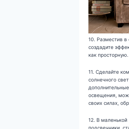
10. Разместив в
создадите эффе
как просторную.
11. Сделайте ко
солнечного свет
дополнительные 
освещения, мож
своих силах, об
12. В маленькой
подсвечники, ст