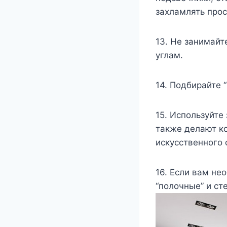
захламлять прос
13. Не занимайт
углам.
14. Подбирайте 
15. Используйте
также делают ко
искусственного 
16. Если вам не
“полочные” и ст