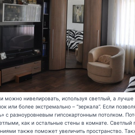
ки можно нивелировать, используя светлый, а лучше
ок или более экстремально – “зеркала”. Если позвол
» с разноуровневым гипсокартонным потолком. Пот
тлыми, как и остальные стены в комнате. Светлый 
ниями также поможет увеличить пространство. Так