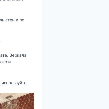
ль стен и по
.
нате. Зеркала
ого и
, используйте