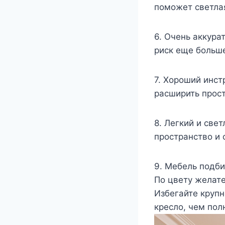
поможет светлая
6. Очень аккура
риск еще больш
7. Хороший инст
расширить прост
8. Легкий и све
пространство и 
9. Мебель подб
По цвету желате
Избегайте крупн
кресло, чем пол