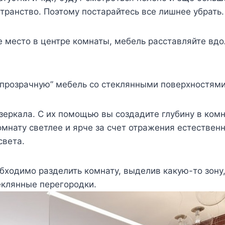
транство. Поэтому постарайтесь все лишнее убрать.
е место в центре комнаты, мебель расставляйте вдо
“прозрачную” мебель со стеклянными поверхностями
 зеркала. С их помощью вы создадите глубину в ком
мнату светлее и ярче за счет отражения естественн
света.
обходимо разделить комнату, выделив какую-то зону
еклянные перегородки.