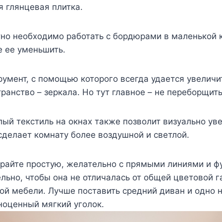
 глянцевая плитка.
тно необходимо работать с бордюрами в маленькой 
е ее уменьшить.
румент, с помощью которого всегда удается увеличи
ранство – зеркала. Но тут главное – не переборщить
тлый текстиль на окнах также позволит визуально ув
сделает комнату более воздушной и светлой.
ирайте простую, желательно с прямыми линиями и ф
льно, чтобы она не отличалась от общей цветовой 
ой мебели. Лучше поставить средний диван и одно 
ноценный мягкий уголок.