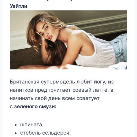
Уайтли
Британская супермодель любит йогу, из
напитков предпочитает соевый латте, а
начинать свой день всем советует
с
зеленого смузи:
шпината,
стебель сельдерея,