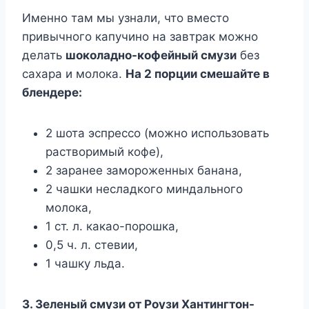
Именно там мы узнали, что вместо
привычного капучино на завтрак можно
делать
шоколадно-кофейный смузи
без
сахара и молока.
На 2 порции смешайте в
блендере:
2 шота эспрессо (можно использовать
растворимый кофе),
2 заранее замороженных банана,
2 чашки несладкого миндального
молока,
1 ст. л. какао-порошка,
0,5 ч. л. стевии,
1 чашку льда.
3. Зеленый смузи от Роузи Хантингтон-