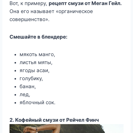
Вот, к примеру,
рецепт смузи от Меган Гейл.
Она его называет «органическое
совершенство».
Смешайте в блендере:
мякоть манго,
листья мяты,
ягоды асаи,
голубику,
банан,
лед,
яблочный сок.
2. Кофейный смузи от Рейчел Финч