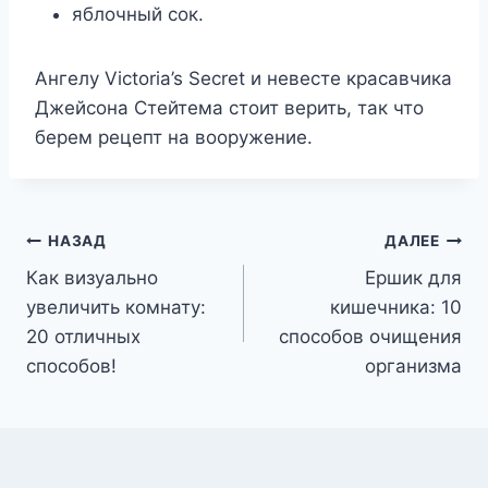
яблочный сок.
Ангелу Victoria’s Secret и невесте красавчика
Джейсона Стейтема стоит верить, так что
берем рецепт на вооружение.
Навигация
НАЗАД
ДАЛЕЕ
Как визуально
Ершик для
по
увеличить комнату:
кишечника: 10
записям
20 отличных
способов очищения
способов!
организма