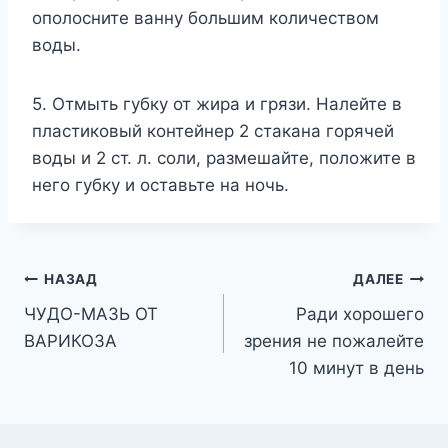
ополосните ванну большим количеством
воды.
5. Отмыть губку от жира и грязи. Налейте в
пластиковый контейнер 2 стакана горячей
воды и 2 ст. л. соли, размешайте, положите в
него губку и оставьте на ночь.
Навигация
НАЗАД
ДАЛЕЕ
ЧУДО-МАЗЬ ОТ
Ради хорошего
по
ВАРИКОЗА
зрения не пожалейте
записям
10 минут в день