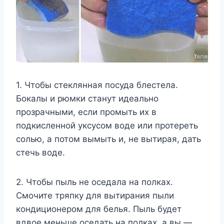
1. Чтобы стеклянная посуда блестела.
Бокалы и рюмки станут идеально
прозрачными, если промыть их в
подкисленной уксусом воде или протереть
солью, а потом вымыть и, не вытирая, дать
стечь воде.
2. Чтобы пыль не оседала на полках.
Смочите тряпку для вытирания пыли
кондиционером для белья. Пыль будет
вдвое меньше оседать на полках, а вы —