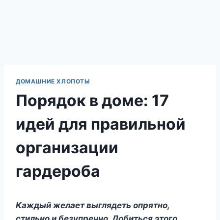
ДОМАШНИЕ ХЛОПОТЫ
Порядок в доме: 17
идей для правильной
организации
гардероба
Каждый желает выглядеть опрятно,
стильно и безупречно. Добиться этого