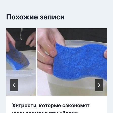
Похожие записи
Хитрости, которые сэкономят
кучу времени при уборке