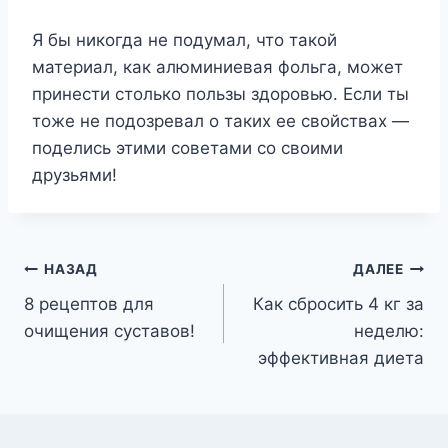
Я бы никогда не подумал, что такой
материал, как алюминиевая фольга, может
принести столько пользы здоровью. Если ты
тоже не подозревал о таких ее свойствах —
поделись этими советами со своими
друзьями!
Навигация
НАЗАД
ДАЛЕЕ
8 рецептов для
Как сбросить 4 кг за
по
очищения суставов!
неделю:
записям
эффективная диета