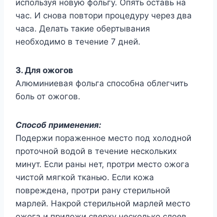
используя новую фольгу. Опять оставь на
час. И снова повтори процедуру через два
часа. Делать такие обертывания
необходимо в течение 7 дней.
3. Для ожогов
Алюминиевая фольга способна облегчить
боль от ожогов.
Способ применения:
Подержи пораженное место под холодной
проточной водой в течение нескольких
минут. Если раны нет, протри место ожога
чистой мягкой тканью. Если кожа
повреждена, протри рану стерильной
марлей. Накрой стерильной марлей место
ожога и приложи сверху несколько слоев