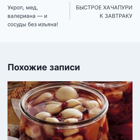
Укроп, мед,
БЫСТРОЕ ХАЧАПУРИ
по
валериана — и
К ЗАВТРАКУ
записям
сосуды без изъяна!
Похожие записи