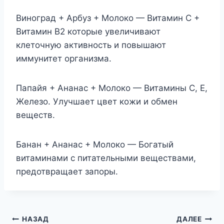
Виноград + Арбуз + Молоко — Витамин С +
Витамин B2 которые увеличивают
клеточную активность и повышают
иммунитет организма.
Папайя + Ананас + Молоко — Витамины C, E,
Железо. Улучшает цвет кожи и обмен
веществ.
Банан + Ананас + Молоко — Богатый
витаминами с питательными веществами,
предотвращает запоры.
Навигация
НАЗАД
ДАЛЕЕ